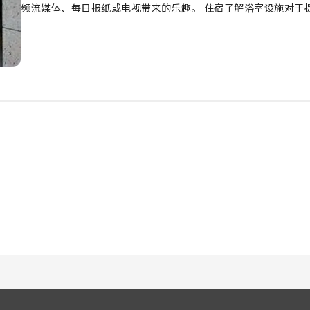
频流媒体、每日报纸或电视带来的乐趣。 住宿了解浴室设施对于
浴袍、毛巾或吹风机。