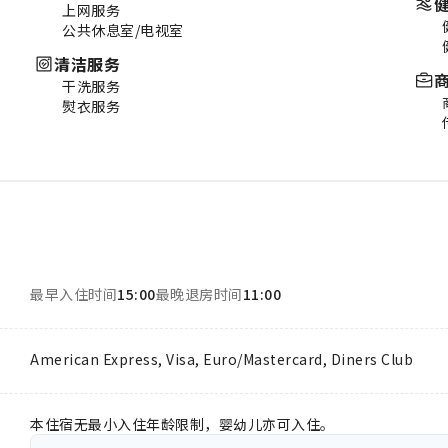
上网服务
公共休息室/电视室
清洁服务
干洗服务
熨衣服务
最早入住时间
15:00
最晚退房时间
11:00
American Express, Visa, Euro/Mastercard, Diners Club
本住宿无最小入住年龄限制，婴幼儿亦可入住。