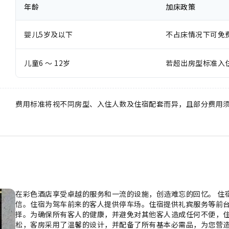
年龄
加床政策
婴儿5岁及以下
不占床情况下可免
儿童6 ～ 12岁
若超出房型标准入
费用标准将视不同房型、入住人数及住宿配套而异，且部分费用
在彩色酒店享受卓越的服务和一流的设施，创造难忘的回忆。 住
信。住宿为驾车前来的客人提供停车场。住宿提供礼宾服务等前台
择。为确保所有客人的健康，并避免对其他客人造成任何不便，住
松，客房采用了温馨的设计，并配备了所有基本必需品，为您营造