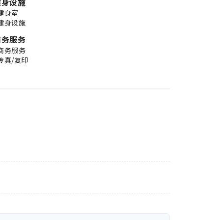
健身设施
健身室
健身设施
商务服务
商务服务
传真/复印