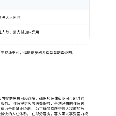
费与大人同住
住人数，需支付加床费用
须于现场支付，详情请参阅各房型与配套说明。
宿内提供免费网络连接，确保您在住宿期间可即时通
服务。 住宿提供客房送餐服务，是您理想的住宿选
宿内全面禁止吸烟。 为了确保您获得最大程度的放
愉快的入住体验。 在部分客房，客人可以享受室内视