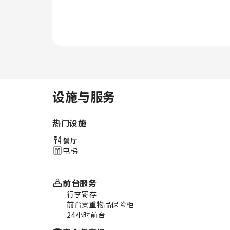
设施与服务
热门设施
餐厅
电梯
前台服务
行李寄存
前台贵重物品保险柜
24小时前台