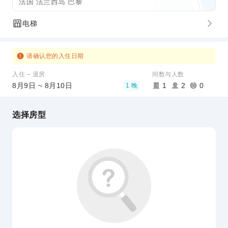
法国 法兰西岛 巴黎
电梯
请确认您的入住日期
入住 – 退房
间数与人数
8月9日 ~ 8月10日
1
2
0
1 晚
选择房型