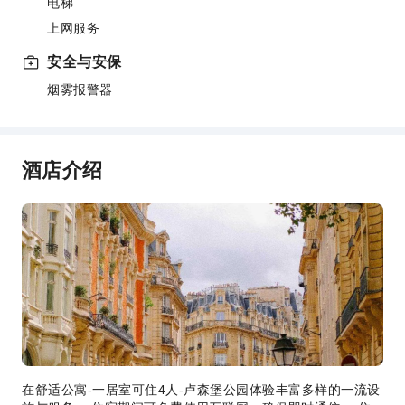
电梯
上网服务
安全与安保
烟雾报警器
酒店介绍
在舒适公寓-一居室可住4人-卢森堡公园体验丰富多样的一流设