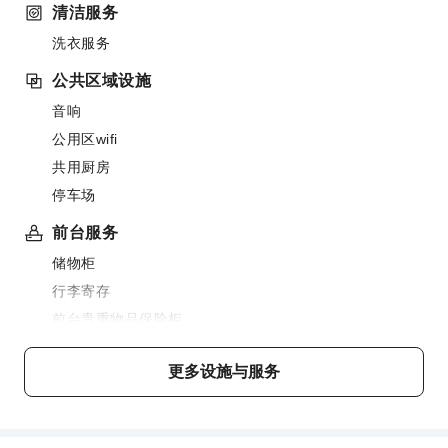
清洁服务
洗衣服务
公共区域设施
音响
公用区wifi
共用厨房
停车场
前台服务
储物柜
行李寄存
前台贵重物品保险柜
安全与安保
更多设施与服务
急救包
公共区域监控
灭火器