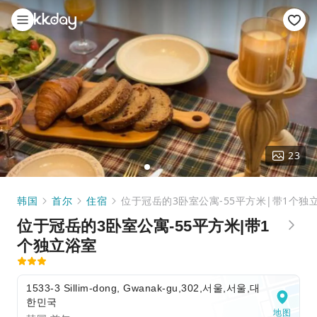
23
韩国
首尔
住宿
位于冠岳的3卧室公寓-55平方米|带1个独
位于冠岳的3卧室公寓-55平方米|带1
个独立浴室
1533-3 Sillim-dong, Gwanak-gu,302,서울,서울,대
한민국
地图