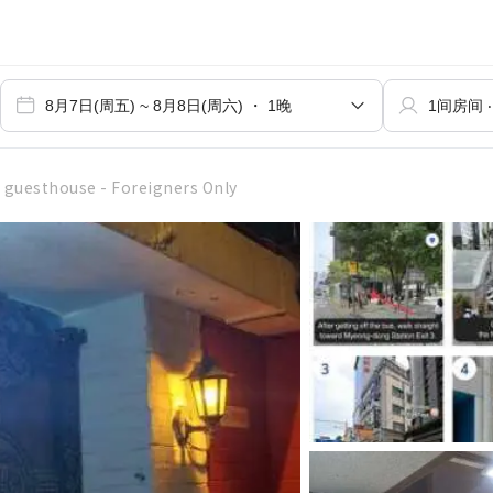
guesthouse - Foreigners Only