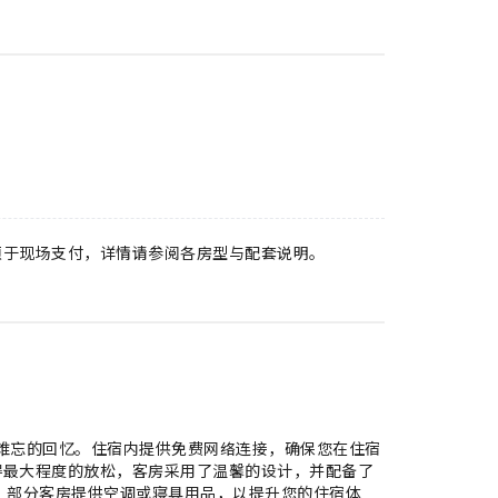
须于现场支付，详情请参阅各房型与配套说明。
难忘的回忆。住宿内提供免费网络连接，确保您在住宿
得最大程度的放松，客房采用了温馨的设计，并配备了
，部分客房提供空调或寝具用品，以提升您的住宿体