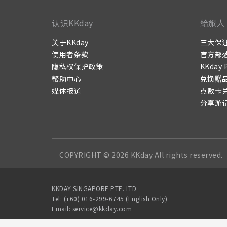
认识KKday
給旅人
关于KKday
三大保
使用者条款
官方部
隐私权保护政策
KKday 
帮助中心
兑换赠
媒体报道
点数卡
分享游
COPYRIGHT © 2026 KKday All rights reserved.
KKDAY SINGAPORE PTE. LTD
Tel: (+60) 016-299-6745 (English Only)
Email: service@kkday.com