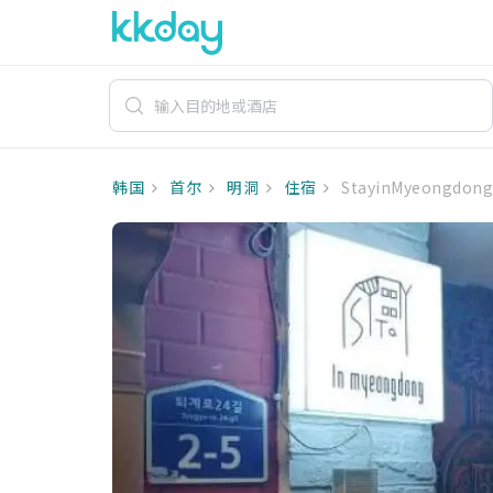
韩国
首尔
明洞
住宿
StayinMyeongdong 