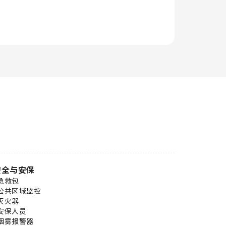
安全与安保
急救包
公共区域监控
灭火器
安保人员
烟雾报警器