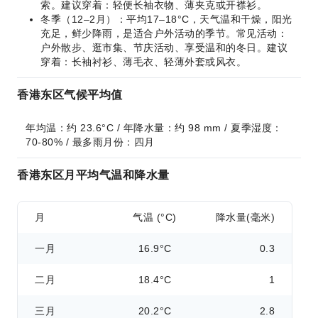
索。建议穿着：轻便长袖衣物、薄夹克或开襟衫。
冬季（12–2月）：平均17–18°C，天气温和干燥，阳光
充足，鲜少降雨，是适合户外活动的季节。常见活动：
户外散步、逛市集、节庆活动、享受温和的冬日。建议
穿着：长袖衬衫、薄毛衣、轻薄外套或风衣。
香港东区气候平均值
年均温：约 23.6°C / 年降水量：约 98 mm / 夏季湿度：
70-80% / 最多雨月份：四月
香港东区月平均气温和降水量
月
气温 (°C)
降水量(毫米)
一月
16.9°C
0.3
二月
18.4°C
1
三月
20.2°C
2.8