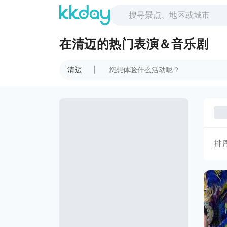
在清迈的热门表演＆音乐剧
清迈
排