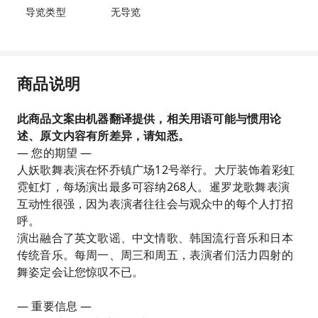
导览类型
无导览
商品说明
此商品文案由机器翻译提供，相关用语可能与惯用论
述、原文内容有所差异，请知悉。
— 您的期望 —
人妖歌舞表演在怀乔镇广场12号举行。大厅装饰着彩虹
霓虹灯，每场演出最多可容纳268人。暹罗龙歌舞表演
互动性很强，因为表演者往往会与观众中的每个人打招
呼。
演出融合了英文歌谣、中文情歌、韩国流行音乐和日本
传统音乐。每周一、周三和周五，表演者们活力四射的
舞姿定会让您惊叹不已。
— 重要信息 —