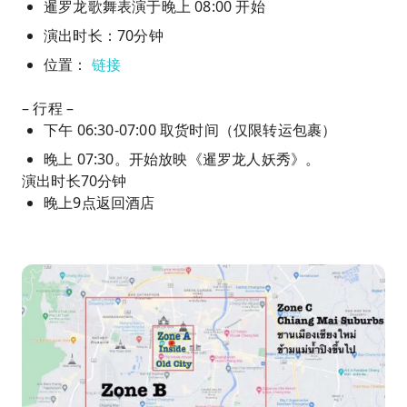
暹罗龙歌舞表演于晚上 08:00 开始
演出时长：70分钟
位置：
链接
– 行程 –
下午 06:30-07:00 取货时间（仅限转运包裹）
晚上 07:30。开始放映《暹罗龙人妖秀》。
演出时长70分钟
晚上9点返回酒店