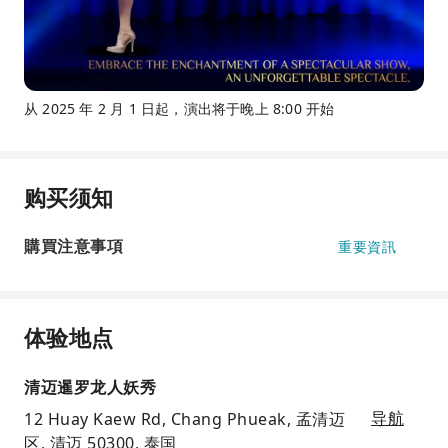
从 2025 年 2 月 1 日起，演出将于晚上 8:00 开始
购买须知
購買注意事項
重要資訊
体验地点
清迈暹罗龙人妖秀
12 Huay Kaew Rd, Chang Phueak, 孟清迈
导航
区, 清迈 50300, 泰国