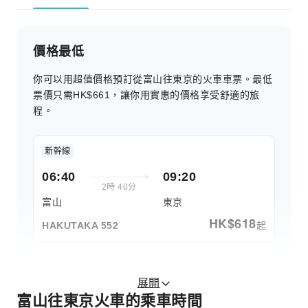
價格最低
你可以用超值價格預訂從富山往東京的火車車票。最低
票價只需HK$661，讓你用實惠的價格享受舒適的旅
程。
新幹線
06:40
09:20
2時 40分
富山
東京
HK$
618
起
HAKUTAKA 552
展開
富山往東京火車的乘車時間