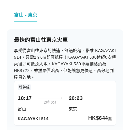
富山 - 東京
最快的富山往東京火車
享受從富山往東京的快速、舒適旅程。搭乘 KAGAYAKI
514，只需2h 6m即可抵達！KAGAYAKI 580途經0次轉
乘後即可抵達大阪。KAGAYAKI 580車票價格約為
HK$722，雖然票價略高，但能讓您更快速、高效地到
達目的地。
新幹線
18:17
20:23
2時 6分
富山
東京
HK$
644
起
KAGAYAKI 514