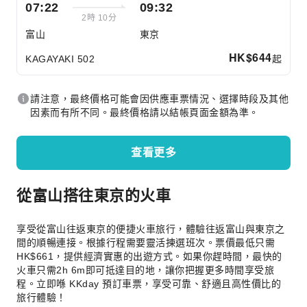
07:22
09:32
2時 10分
富山
東京
HK$
644
起
KAGAYAKI 502
請注意，最終價格可能會因供應車票情況、選擇時段及其他
因素而有所不同。最終價格請以結帳頁面金額為準。
查看更多
從富山搭往東京的火車
享受從富山往返東京的便捷火車旅行，體驗往返富山與東京之
間的順暢連接。根據行程需要靈活揀選班次。票價最低只需
HK$661，提供經濟實惠的出遊方式。如果你趕時間，最快的
火車只需2h 6m即可抵達目的地，讓你把握更多時間享受旅
程。立即喺 KKday 預訂車票，享受可靠、舒適且高性價比的
旅行體驗！