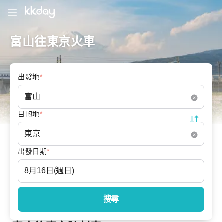
富山往東京火車
出發地
*
目的地
*
出發日期
*
搜尋