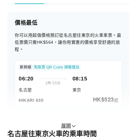
價格最低
你可以用超值價格預訂從名古屋往東京的火車車票。最
低票價只需HK$564，讓你用實惠的價格享受舒適的旅
程。
新幹線
免取票 QR Code 掃描進站
06:20
08:15
1時 55分
名古屋
東京
HK$
523
起
HIKARI 630
展開
名古屋往東京火車的乘車時間