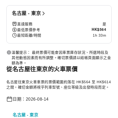
名古屋 - 東京
直達服務
是
HK$
564
最低票價參考
最短距離/時間
1h 33m
溫馨提示： 最終票價可能會因車票庫存狀況、所選時段及
其他動態因素而有所調整。確切票價請以結帳頁面顯示之金
額為準。
從名古屋往東京的火車票價
名古屋往東京火車車票的票價範圍約落在 HK$564 至 HK$614
之間，確切金額將視乎列車型號、座位等級及出發時段而定。
日期：2026-08-14
名古屋 - 東京