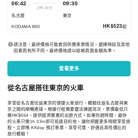
06:42
09:30
2時 48分
名古屋
東京
HK$
523
起
KODAMA 800
請注意，最終價格可能會因供應車票情況、選擇時段及其他
因素而有所不同。最終價格請以結帳頁面金額為準。
查看更多
從名古屋搭往東京的火車
享受從名古屋往返東京的便捷火車旅行，體驗往返名古屋與東
京之間的順暢連接。根據行程需要靈活揀選班次。票價最低只
需HK$564，提供經濟實惠的出遊方式。如果你趕時間，最快
的火車只需1h 33m即可抵達目的地，讓你把握更多時間享受旅
程。立即喺 KKday 預訂車票，享受可靠、舒適且高性價比的
旅行體驗！