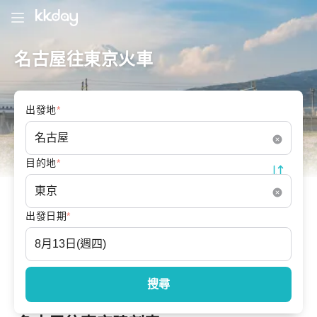
名古屋往東京火車
出發地
*
目的地
*
出發日期
*
搜尋