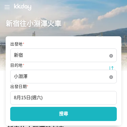
新宿往小淵澤火車
出發地
*
目的地
*
出發日期
*
搜尋