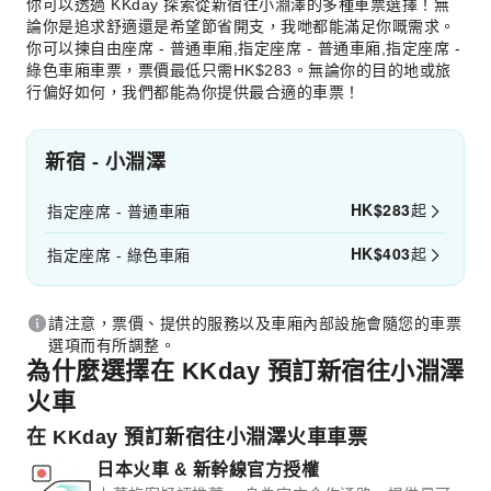
你可以透過 KKday 探索從新宿往小淵澤的多種車票選擇！無
論你是追求舒適還是希望節省開支，我哋都能滿足你嘅需求。
你可以揀自由座席 - 普通車廂,指定座席 - 普通車廂,指定座席 -
綠色車廂車票，票價最低只需HK$283。無論你的目的地或旅
行偏好如何，我們都能為你提供最合適的車票！
新宿 - 小淵澤
HK$
283
起
指定座席 - 普通車廂
HK$
403
起
指定座席 - 綠色車廂
請注意，票價、提供的服務以及車廂內部設施會隨您的車票
選項而有所調整。
為什麼選擇在 KKday 預訂新宿往小淵澤
火車
在 KKday 預訂新宿往小淵澤火車車票
日本火車 & 新幹線官方授權