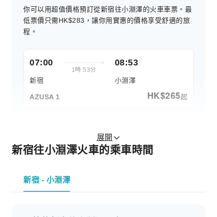
你可以用超值價格預訂從新宿往小淵澤的火車車票。最
低票價只需HK$283，讓你用實惠的價格享受舒適的旅
程。
07:00
08:53
1時 53分
新宿
小淵澤
HK$
265
起
AZUSA 1
展開
新宿往小淵澤火車的乘車時間
新宿 - 小淵澤