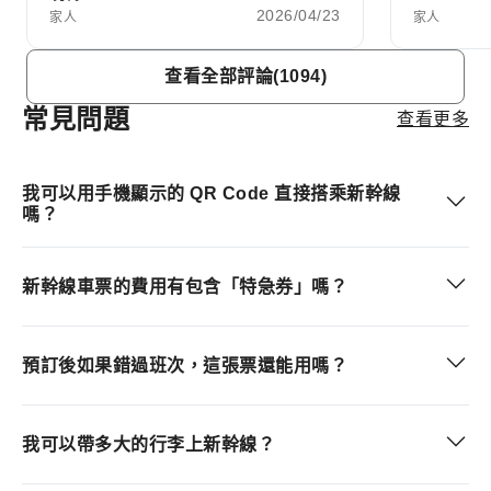
2026/04/23
家人
家人
Item
查看全部評論(1094)
1
of
常見問題
查看更多
10
我可以用手機顯示的 QR Code 直接搭乘新幹線
嗎？
新幹線車票的費用有包含「特急券」嗎？
預訂後如果錯過班次，這張票還能用嗎？
我可以帶多大的行李上新幹線？