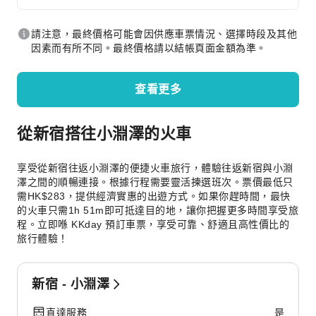
請注意，最終價格可能會因供應車票情況、選擇時段及其他
因素而有所不同。最終價格請以結帳頁面金額為準。
查看更多
從新宿搭往小淵澤的火車
享受從新宿往返小淵澤的便捷火車旅行，體驗往返新宿與小淵
澤之間的順暢連接。根據行程需要靈活揀選班次。票價最低只
需HK$283，提供經濟實惠的出遊方式。如果你趕時間，最快
的火車只需1h 51m即可抵達目的地，讓你把握更多時間享受旅
程。立即喺 KKday 預訂車票，享受可靠、舒適且高性價比的
旅行體驗！
新宿 - 小淵澤
直達服務
是