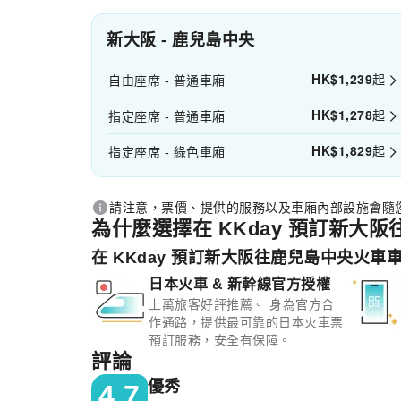
新大阪 - 鹿兒島中央
HK$
1,239
起
自由座席 - 普通車廂
HK$
1,278
起
指定座席 - 普通車廂
HK$
1,829
起
指定座席 - 綠色車廂
請注意，票價、提供的服務以及車廂內部設施會隨
為什麼選擇在 KKday 預訂新大
在 KKday 預訂新大阪往鹿兒島中央火車
日本火車 & 新幹線官方授權
上萬旅客好評推薦。 身為官方合
作通路，提供最可靠的日本火車票
預訂服務，安全有保障。
評論
優秀
4.7