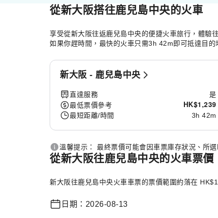
從新大阪搭往鹿兒島中央的火車
享受從新大阪往返鹿兒島中央的便捷火車旅行，體驗往
如果你趕時間，最快的火車只需3h 42m即可抵達目
新大阪 - 鹿兒島中央
直達服務
是
HK$
1,239
最低票價參考
最短距離/時間
3h 42m
溫馨提示： 最終票價可能會因車票庫存狀況、所
從新大阪往鹿兒島中央的火車票價
新大阪往鹿兒島中央火車車票的票價範圍約落在 HK$12
日期：2026-08-13