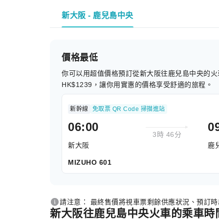
新大阪 - 鹿兒島中央
價格最低
你可以用超值價格預訂從新大阪往鹿兒島中央的火
HK$1239，讓你用實惠的價格享受舒適的旅程。
新幹線
免取票 QR Code 掃描進站
06:00
0
3時 46分
新大阪
鹿
MIZUHO 601
請注意： 最終售價將視車票剩餘供應狀況、預訂
新大阪往鹿兒島中央火車的乘車時