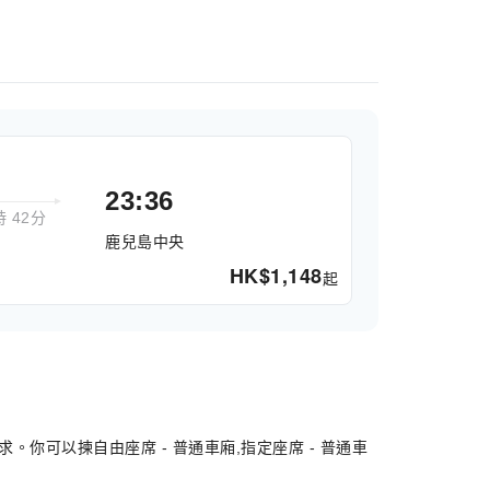
23:36
時 42分
鹿兒島中央
HK$
1,148
起
你可以揀自由座席 - 普通車廂,指定座席 - 普通車