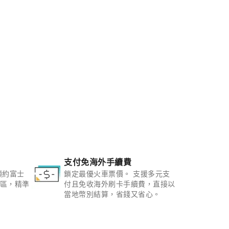
支付免海外手續費
預約富士
鎖定最優火車票價。 支援多元支
區，精準
付且免收海外刷卡手續費，直接以
當地幣別結算，省錢又省心。