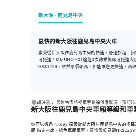
新大阪 - 鹿兒島中央
最快的新大阪往鹿兒島中央火車
享受從新大阪往鹿兒島中央的快速、舒適旅程。搭乘 MI
可抵達！MIZUHO 601途經0次轉乘後即可抵達大阪
HK$1239，雖然票價略高，但能讓您更快速、高
請注意： 最終售價將視車票剩餘供應狀況、預訂
新大阪往鹿兒島中央車廂等級和車
你可以透過 KKday 探索從新大阪往鹿兒島中央的多
廂,指定座席 - 綠色車廂車票，票價最低只需HK$1