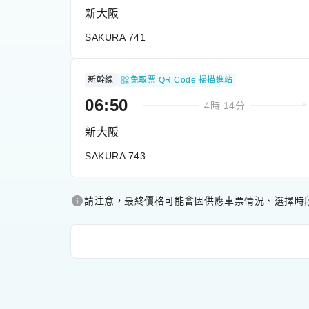
新大阪
SAKURA 741
新幹線
免取票 QR Code 掃描進站
06:50
4時 14分
新大阪
SAKURA 743
請注意，最終價格可能會因供應車票情況、選擇時