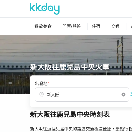
餐飲美食
門票/體驗
住宿
交通
新大阪往鹿兒島中央火車
出發地
*
新大阪往鹿兒島中央時刻表
首頁
日本
日本鐵路
新幹線
新大阪往鹿兒
新大阪往返鹿兒島中央的鐵道交通極速便捷，最短行程時