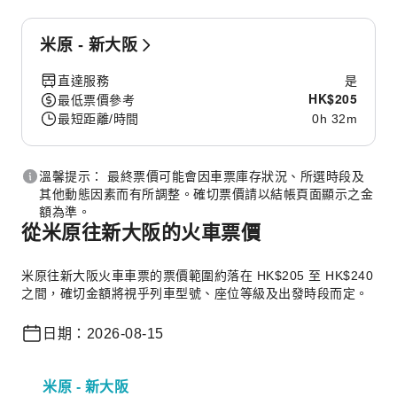
米原 - 新大阪
直達服務
是
HK$
205
最低票價參考
最短距離/時間
0h 32m
溫馨提示： 最終票價可能會因車票庫存狀況、所選時段及
其他動態因素而有所調整。確切票價請以結帳頁面顯示之金
額為準。
從米原往新大阪的火車票價
米原往新大阪火車車票的票價範圍約落在 HK$205 至 HK$240
之間，確切金額將視乎列車型號、座位等級及出發時段而定。
日期：2026-08-15
米原 - 新大阪