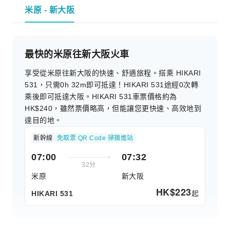
米原 - 新大阪
最快的米原往新大阪火車
享受從米原往新大阪的快速、舒適旅程。搭乘 HIKARI
531，只需0h 32m即可抵達！HIKARI 531途經0次轉
乘後即可抵達大阪。HIKARI 531車票價格約為
HK$240，雖然票價略高，但能讓您更快速、高效地到
達目的地。
新幹線
免取票 QR Code 掃描進站
07:00
07:32
32分
米原
新大阪
HK$
223
起
HIKARI 531