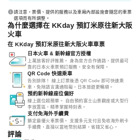
請注意，票價、提供的服務以及車廂內部設施會隨您的車票
選項而有所調整。
為什麼選擇在 KKday 預訂米原往新大阪
火車
在 KKday 預訂米原往新大阪火車車票
日本火車 & 新幹線官方授權
上萬旅客好評推薦。 身為官方合作通路，提供最可
靠的日本火車票預訂服務，安全有保障。
QR Code 快速乘車
告別排隊！ 線上訂票後憑 QR Code 即可快速乘
車，免除語言溝通阻礙，日本旅遊更暢順。
預約新幹線座位偏好
線上選位超簡單。 自由預約富士山景觀座或大型行
李放置區，精準掌握時刻表。
支付免海外手續費
鎖定最優火車票價。 支援多元支付且免收海外刷卡
手續費，直接以當地幣別結算，省錢又省心。
評論