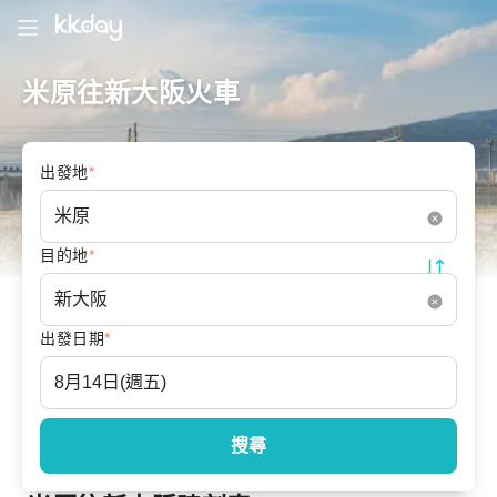
米原往新大阪火車
出發地
*
目的地
*
出發日期
*
搜尋