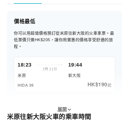
價格最低
你可以用超值價格預訂從米原往新大阪的火車車票。最
低票價只需HK$205，讓你用實惠的價格享受舒適的旅
程。
18:23
19:44
1時 21分
米原
新大阪
HK$
190
起
HIDA 36
展開
米原往新大阪火車的乘車時間