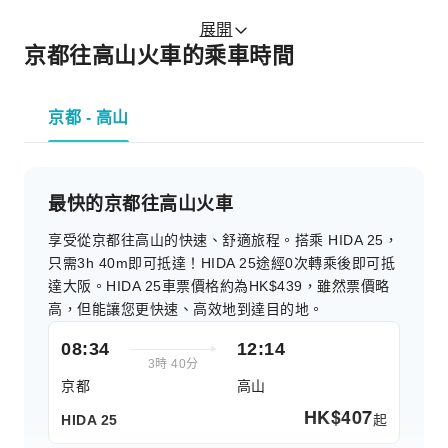
展開
京都往高山火車的乘車時間
京都 - 高山
最快的京都往高山火車
享受從京都往高山的快速、舒適旅程。搭乘 HIDA 25，
只需3h 40m即可抵達！HIDA 25途經0次轉乘後即可抵
達大阪。HIDA 25車票價格約為HK$439，雖然票價略
高，但能讓您更快速、高效地到達目的地。
08:34
12:14
3時 40分
京都
高山
HK$
407
起
HIDA 25