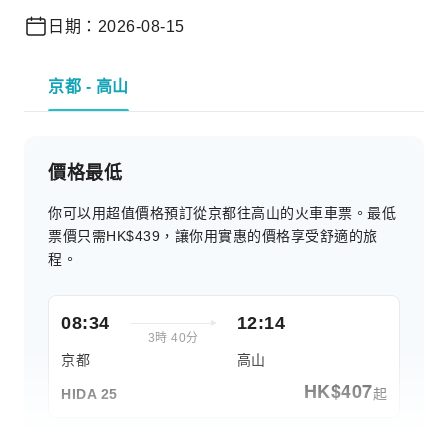
日期：2026-08-15
京都 - 高山
價格最低
你可以用超值價格預訂從京都往高山的火車車票。最低
票價只需HK$439，讓你用實惠的價格享受舒適的旅
程。
08:34
12:14
3時 40分
京都
高山
HK$
407
起
HIDA 25