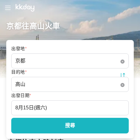
京都往高山火車
出發地
*
目的地
*
出發日期
*
搜尋