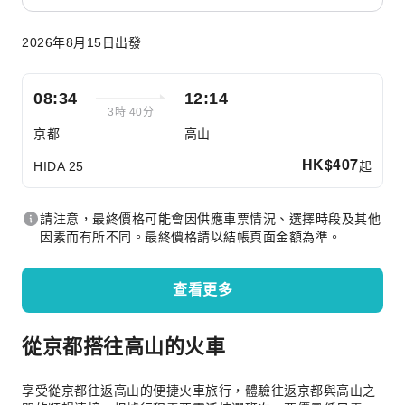
2026年8月15日出發
08:34
12:14
3時 40分
京都
高山
HK$
407
起
HIDA 25
請注意，最終價格可能會因供應車票情況、選擇時段及其他
因素而有所不同。最終價格請以結帳頁面金額為準。
查看更多
從京都搭往高山的火車
享受從京都往返高山的便捷火車旅行，體驗往返京都與高山之