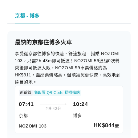
京都 - 博多
最快的京都往博多火車
享受從京都往博多的快速、舒適旅程。搭乘 NOZOMI
103，只需2h 43m即可抵達！NOZOMI 59途經0次轉
乘後即可抵達大阪。NOZOMI 59車票價格約為
HK$911，雖然票價略高，但能讓您更快速、高效地到
達目的地。
新幹線
免取票 QR Code 掃描進站
07:41
10:24
2時 43分
京都
博多
HK$
844
起
NOZOMI 103