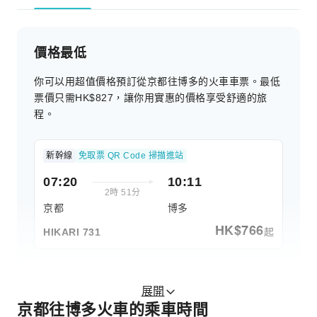
價格最低
你可以用超值價格預訂從京都往博多的火車車票。最低
票價只需HK$827，讓你用實惠的價格享受舒適的旅
程。
新幹線
免取票 QR Code 掃描進站
07:20
10:11
2時 51分
京都
博多
HK$
766
起
HIKARI 731
展開
京都往博多火車的乘車時間