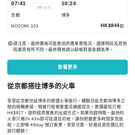
07:41
10:24
2時 43分
京都
博多
HK$
844
起
NOZOMI 103
請注意，最終價格可能會因供應車票情況、選擇時段及其他
因素而有所不同。最終價格請以結帳頁面金額為準。
查看更多
從京都搭往博多的火車
享受從京都往返博多的便捷火車旅行，體驗往返京都與博多之
間的順暢連接。根據行程需要靈活揀選班次。票價最低只需
HK$827，提供經濟實惠的出遊方式。如果你趕時間，最快的
火車只需2h 43m即可抵達目的地，讓你把握更多時間享受旅
程。立即喺 KKday 預訂車票，享受可靠、舒適且高性價比的
旅行體驗！