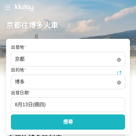
京都往博多火車
出發地
*
目的地
*
出發日期
*
搜尋