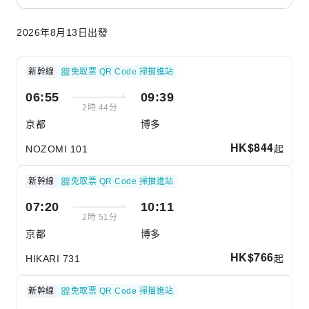
2026年8月13日出發
新幹線
免取票 QR Code 掃描進站
06:55
09:39
2時 44分
京都
博多
HK$
844
起
NOZOMI 101
新幹線
免取票 QR Code 掃描進站
07:20
10:11
2時 51分
京都
博多
HK$
766
起
HIKARI 731
新幹線
免取票 QR Code 掃描進站