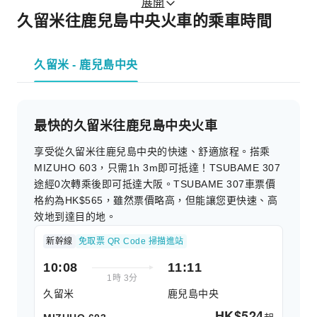
展開
久留米往鹿兒島中央火車的乘車時間
久留米 - 鹿兒島中央
最快的久留米往鹿兒島中央火車
享受從久留米往鹿兒島中央的快速、舒適旅程。搭乘
MIZUHO 603，只需1h 3m即可抵達！TSUBAME 307
途經0次轉乘後即可抵達大阪。TSUBAME 307車票價
格約為HK$565，雖然票價略高，但能讓您更快速、高
效地到達目的地。
新幹線
免取票 QR Code 掃描進站
10:08
11:11
1時 3分
久留米
鹿兒島中央
HK$
524