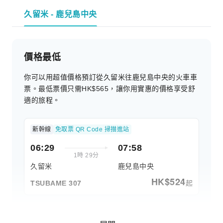
久留米 - 鹿兒島中央
價格最低
你可以用超值價格預訂從久留米往鹿兒島中央的火車車
票。最低票價只需HK$565，讓你用實惠的價格享受舒
適的旅程。
新幹線
免取票 QR Code 掃描進站
06:29
07:58
1時 29分
久留米
鹿兒島中央
HK$
524
起
TSUBAME 307