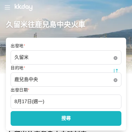
久留米往鹿兒島中央火車
出發地
*
目的地
*
出發日期
*
搜尋