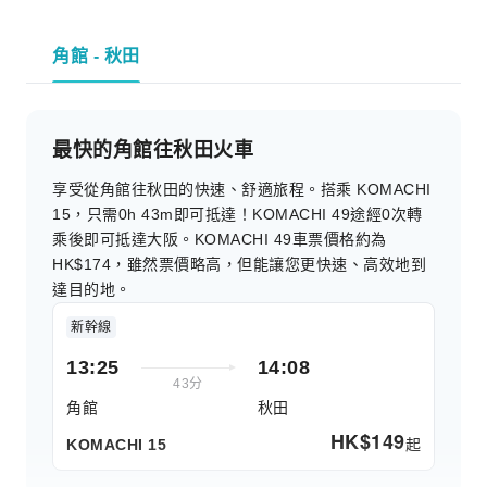
角館 - 秋田
最快的角館往秋田火車
享受從角館往秋田的快速、舒適旅程。搭乘 KOMACHI
15，只需0h 43m即可抵達！KOMACHI 49途經0次轉
乘後即可抵達大阪。KOMACHI 49車票價格約為
HK$174，雖然票價略高，但能讓您更快速、高效地到
達目的地。
新幹線
13:25
14:08
43分
角館
秋田
HK$
149
起
KOMACHI 15