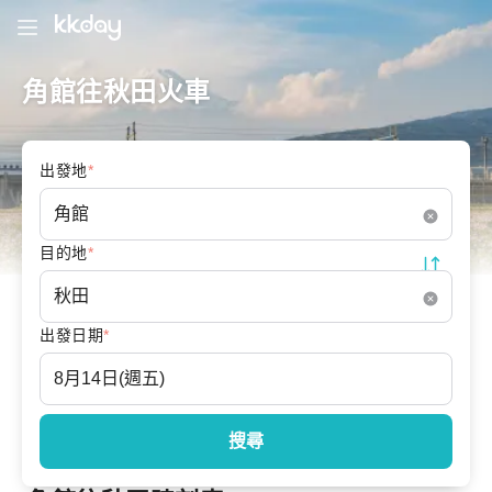
角館往秋田火車
出發地
*
目的地
*
出發日期
*
搜尋