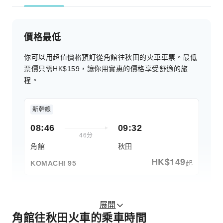
價格最低
你可以用超值價格預訂從角館往秋田的火車車票。最低
票價只需HK$159，讓你用實惠的價格享受舒適的旅
程。
新幹線
08:46
09:32
46分
角館
秋田
HK$
149
起
KOMACHI 95
展開
角館往秋田火車的乘車時間