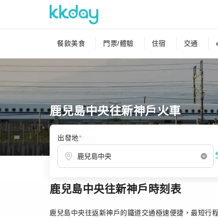
餐飲美食
門票/體驗
住宿
交通
鹿兒島中央往新神戶火車
出發地
*
鹿兒島中央往新神戶時刻表
首頁
日本
日本鐵路
新幹線
鹿兒島中央往
鹿兒島中央往返新神戶的鐵道交通極速便捷，最短行程時