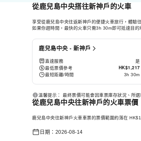
從鹿兒島中央搭往新神戶的火車
享受從鹿兒島中央往返新神戶的便捷火車旅行，體驗往
如果你趕時間，最快的火車只需3h 30m即可抵達目
鹿兒島中央 - 新神戶
直達服務
是
HK$
1,217
最低票價參考
最短距離/時間
3h 30m
溫馨提示： 最終票價可能會因車票庫存狀況、所
從鹿兒島中央往新神戶的火車票價
鹿兒島中央往新神戶火車車票的票價範圍約落在 HK$12
日期：2026-08-14