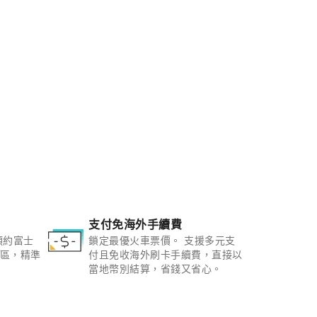
支付免海外手續費
預約富士
鎖定最優火車票價。 支援多元支
區，精準
付且免收海外刷卡手續費，直接以
當地幣別結算，省錢又省心。