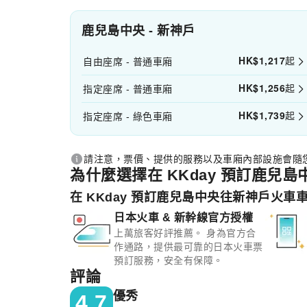
鹿兒島中央 - 新神戶
HK$
1,217
起
自由座席 - 普通車廂
HK$
1,256
起
指定座席 - 普通車廂
HK$
1,739
起
指定座席 - 綠色車廂
請注意，票價、提供的服務以及車廂內部設施會隨
為什麼選擇在 KKday 預訂鹿兒
在 KKday 預訂鹿兒島中央往新神戶火車
日本火車 & 新幹線官方授權
上萬旅客好評推薦。 身為官方合
作通路，提供最可靠的日本火車票
預訂服務，安全有保障。
評論
優秀
4.7