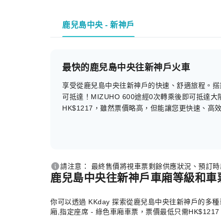
鹿兒島中央 - 新神戶
最快的鹿兒島中央往新神戶火車
享受從鹿兒島中央往新神戶的快速、舒適旅程。搭乘 MI
可抵達！MIZUHO 600途經0次轉乘後即可抵達大阪
HK$1217，雖然票價略高，但能讓您更快速、高
請注意： 最終售價將視車票剩餘供應狀況、預訂
鹿兒島中央往新神戶車廂等級和車
你可以透過 KKday 探索從鹿兒島中央往新神戶的多
廂,指定座席 - 綠色車廂車票，票價最低只需HK$1