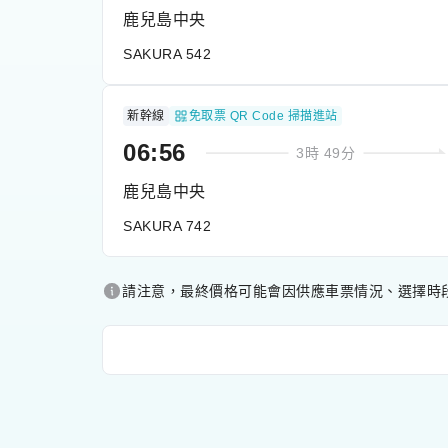
鹿兒島中央
SAKURA 542
新幹線
免取票 QR Code 掃描進站
06:56
3時 49分
鹿兒島中央
SAKURA 742
請注意，最終價格可能會因供應車票情況、選擇時