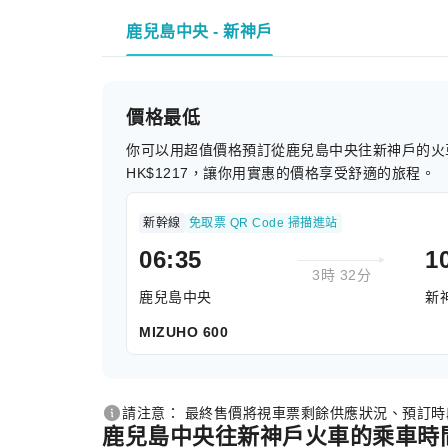
鹿兒島中央 - 新神戶
價格最低
你可以用超值價格預訂從鹿兒島中央往新神戶的火
HK$1217，讓你用實惠的價格享受舒適的旅程。
新幹線
免取票 QR Code 掃描進站
06:35
1
3時 32分
鹿兒島中央
新
MIZUHO 600
請注意： 最終售價將視車票剩餘供應狀況、預訂
鹿兒島中央往新神戶火車的乘車時