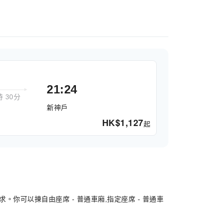
21:24
時 30分
新神戶
HK$
1,127
起
你可以揀自由座席 - 普通車廂,指定座席 - 普通車