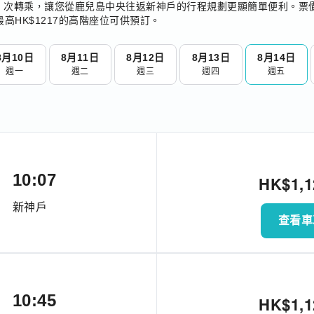
 次轉乘，讓您從鹿兒島中央往返新神戶的行程規劃更顯簡單便利。票價
高HK$1217的高階座位可供預訂。
8月10日
8月11日
8月12日
8月13日
8月14日
週一
週二
週三
週四
週五
10:07
HK$
1,
新神戶
查看車
10:45
HK$
1,