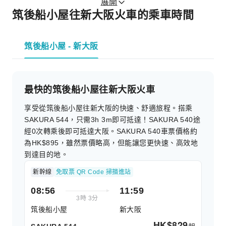
展開
筑後船小屋往新大阪火車的乘車時間
筑後船小屋 - 新大阪
最快的筑後船小屋往新大阪火車
享受從筑後船小屋往新大阪的快速、舒適旅程。搭乘
SAKURA 544，只需3h 3m即可抵達！SAKURA 540途
經0次轉乘後即可抵達大阪。SAKURA 540車票價格約
為HK$895，雖然票價略高，但能讓您更快速、高效地
到達目的地。
新幹線
免取票 QR Code 掃描進站
08:56
11:59
3時 3分
筑後船小屋
新大阪
HK$
829