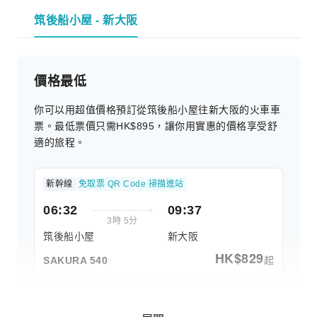
筑後船小屋 - 新大阪
價格最低
你可以用超值價格預訂從筑後船小屋往新大阪的火車車
票。最低票價只需HK$895，讓你用實惠的價格享受舒
適的旅程。
新幹線
免取票 QR Code 掃描進站
06:32
09:37
3時 5分
筑後船小屋
新大阪
HK$
829
起
SAKURA 540