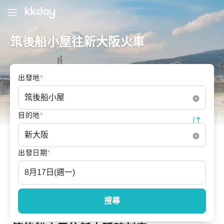
筑後船小屋往新大阪火車
出發地
*
目的地
*
出發日期
*
搜尋