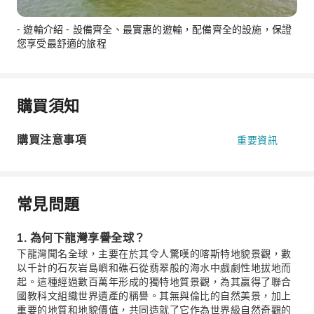
- 遊輪介紹 - 設備齊全、最實惠的遊輪，配備齊全的設施，保證
您享受最舒適的旅程
購買須知
購買注意事項
重要資訊
常見問題
1. 為何下龍灣享譽全球？
下龍灣聞名全球，主要在於其令人驚嘆的喀斯特地貌景觀，數
以千計的石灰岩島嶼和礁石從翡翠般的海水中戲劇性地拔地而
起。這種經過數百萬年形成的獨特地質景觀，為其贏得了聯合
國教科文組織世界遺產的稱譽。其無與倫比的自然美景，加上
重要的地質和地貌價值，共同造就了它作為世界級自然奇觀的