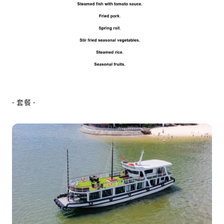
- 套餐 -