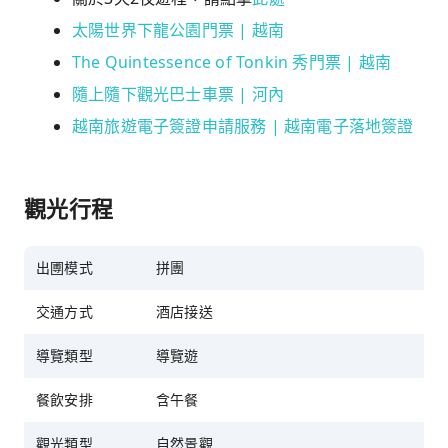
太陽世界下龍公園門票 | 越南
The Quintessence of Tonkin 秀門票 | 越南
隨上隨下觀光巴士車票 | 河內
越南旅遊電子簽證申請服務 | 越南電子落地簽證
觀光行程
出圑模式
拼團
交通方式
酒店接送
導覽類型
導覽遊
餐飲安排
含午餐
觀光類型
自然景觀