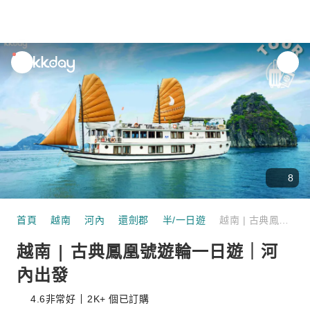
unread
notifications
8
首頁
越南
河內
還劍郡
半/一日遊
越南 | 古典鳳凰號遊輪一日遊｜河內出發
越南 | 古典鳳凰號遊輪一日遊｜河
內出發
4.6
非常好
2K+ 個已訂購