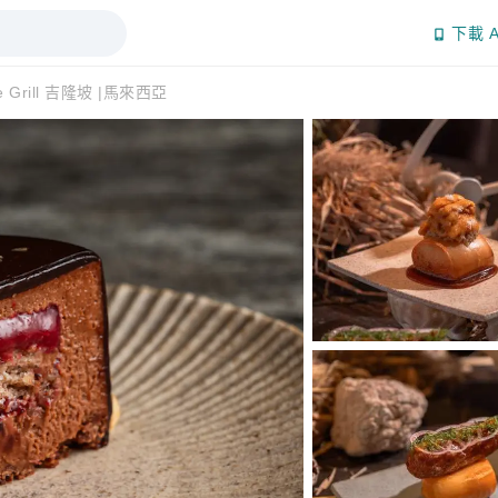
下載 A
se Grill 吉隆坡 |馬來西亞