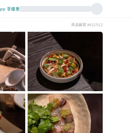
pp 享優惠
商品編號 #621512