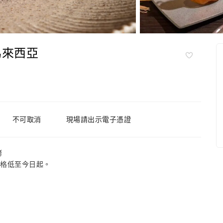
 |馬來西亞
不可取消
現場請出示電子憑證
烤
價格低至今日起。