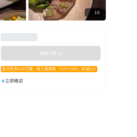
10
選擇方案
首次使用APP訂購，輸入優惠碼「APP15HK」即減$15
立即確認