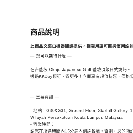
商品說明
此商品文案由機器翻譯提供，相關用語可能與慣用論
— 您可以期待什麼 —
在吉隆坡 Okaju Japanese Grill 體驗頂級日式燒烤。
透過KKDay預訂，省更多！立即享有超值特惠，價格
— 重要資訊 —
- 地點：G30&G31, Ground Floor, Starhill Gallery, 18
Wilayah Persekutuan Kuala Lumpur, Malaysia
- 營業時間：
請您在所選時間內15分鐘內到達餐廳。否則，您的預