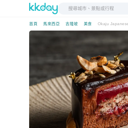
首頁
馬來西亞
吉隆坡
美食
Okaju Japane