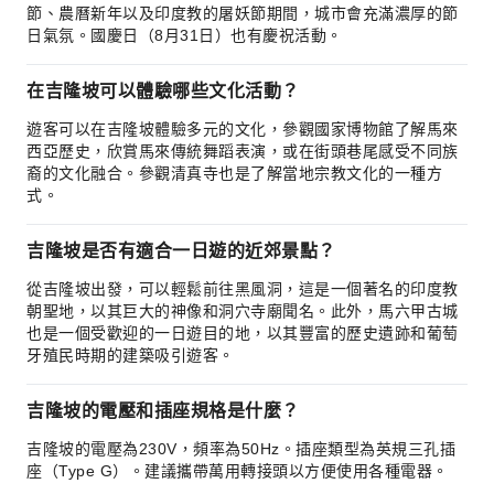
節、農曆新年以及印度教的屠妖節期間，城市會充滿濃厚的節
日氣氛。國慶日（8月31日）也有慶祝活動。
在吉隆坡可以體驗哪些文化活動？
遊客可以在吉隆坡體驗多元的文化，參觀國家博物館了解馬來
西亞歷史，欣賞馬來傳統舞蹈表演，或在街頭巷尾感受不同族
裔的文化融合。參觀清真寺也是了解當地宗教文化的一種方
式。
吉隆坡是否有適合一日遊的近郊景點？
從吉隆坡出發，可以輕鬆前往黑風洞，這是一個著名的印度教
朝聖地，以其巨大的神像和洞穴寺廟聞名。此外，馬六甲古城
也是一個受歡迎的一日遊目的地，以其豐富的歷史遺跡和葡萄
牙殖民時期的建築吸引遊客。
吉隆坡的電壓和插座規格是什麼？
吉隆坡的電壓為230V，頻率為50Hz。插座類型為英規三孔插
座（Type G）。建議攜帶萬用轉接頭以方便使用各種電器。