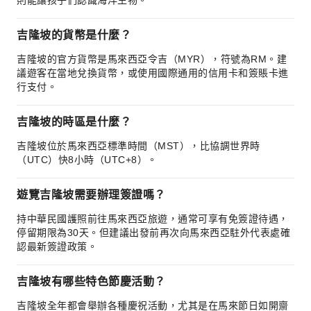
則能讓孩子們認識海洋生物。
吉隆坡的貨幣是什麼？
吉隆坡的官方貨幣是馬來西亞令吉（MYR），符號為RM。建
議遊客在當地兌換貨幣，或使用國際通用的信用卡和簽賬卡進
行支付。
吉隆坡的時區是什麼？
吉隆坡位於馬來西亞標準時間（MST），比協調世界時
（UTC）快8小時（UTC+8）。
遊覽吉隆坡需要辦理簽證嗎？
持中華民國護照前往馬來西亞旅遊，通常可享有免簽證待遇，
停留期限為30天。但建議出發前再次向馬來西亞駐外代表處確
認最新簽證政策。
吉隆坡有哪些特色節慶活動？
吉隆坡全年都會舉辦各種慶祝活動，尤其是在馬來節日如開齋