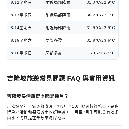
8/12
星期三
附近局部降雨
31.3°C/22.9°C
8/13
星期四
附近局部降雨
30.2°C/22.7°C
8/14
星期五
附近局部降雨
31.9°C/22.9°C
8/15
星期六
局部多雲
31.8°C/23.6°C
8/16
星期日
局部多雲
29.2°C/24°C
吉隆坡旅遊常見問題 FAQ 與實用資訊
吉隆坡最佳旅遊季節是幾月？
吉隆坡全年天氣炎熱潮濕，但3月至10月期間較為乾爽，是進
行戶外活動和探索城市的好時機。11月至2月則可能會有較多
雨水，尤其是在部分東海岸地區。