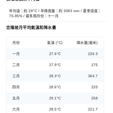
年均溫：約 28°C / 年降雨量：約 3083 mm / 夏季濕度：
75-85% / 最多雨月份：十一月
吉隆坡月平均氣溫和降水量
月份
氣溫 (°C)
降水量(毫米)
一月
27.6°C
226.3
二月
27.9°C
175
三月
28.3°C
364.7
四月
28.6°C
233
五月
29.1°C
258
六月
28.5°C
221.7