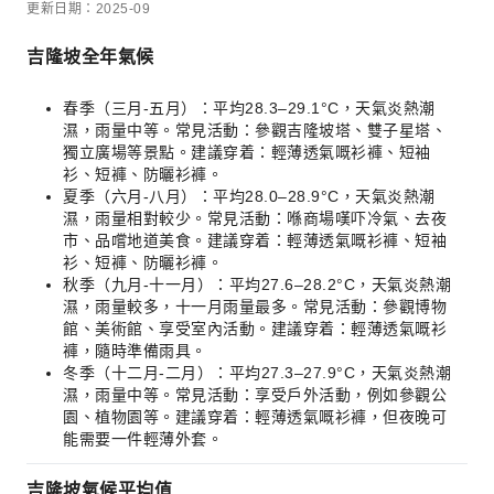
更新日期：2025-09
吉隆坡全年氣候
春季（三月-五月）：平均28.3–29.1°C，天氣炎熱潮
濕，雨量中等。常見活動：參觀吉隆坡塔、雙子星塔、
獨立廣場等景點。建議穿着：輕薄透氣嘅衫褲、短袖
衫、短褲、防曬衫褲。
夏季（六月-八月）：平均28.0–28.9°C，天氣炎熱潮
濕，雨量相對較少。常見活動：喺商場嘆吓冷氣、去夜
市、品嚐地道美食。建議穿着：輕薄透氣嘅衫褲、短袖
衫、短褲、防曬衫褲。
秋季（九月-十一月）：平均27.6–28.2°C，天氣炎熱潮
濕，雨量較多，十一月雨量最多。常見活動：參觀博物
館、美術館、享受室內活動。建議穿着：輕薄透氣嘅衫
褲，隨時準備雨具。
冬季（十二月-二月）：平均27.3–27.9°C，天氣炎熱潮
濕，雨量中等。常見活動：享受戶外活動，例如參觀公
園、植物園等。建議穿着：輕薄透氣嘅衫褲，但夜晚可
能需要一件輕薄外套。
吉隆坡氣候平均值