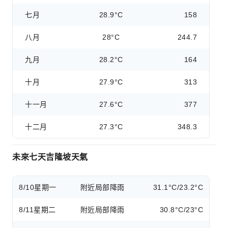
七月
28.9°C
158
八月
28°C
244.7
九月
28.2°C
164
十月
27.9°C
313
十一月
27.6°C
377
十二月
27.3°C
348.3
未來七天吉隆坡天氣
8/10
星期一
附近局部降雨
31.1°C/23.2°C
8/11
星期二
附近局部降雨
30.8°C/23°C