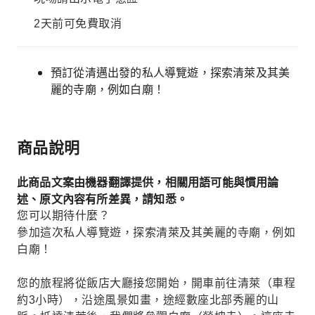
2天前可免費取消
預訂從清邁出發的私人導覽遊，探索清萊及其美
麗的寺廟，例如白廟！
商品說明
此商品文案由機器翻譯提供，相關用語可能與慣用論
述、原文內容有所差異，請知悉。
您可以期待什麼？
參加這次私人導覽遊，探索清萊及其美麗的寺廟，例如
白廟！
您的旅程將從飯店大廳接您開始，開車前往清萊（車程
約3小時），沿途風景如畫，途經數座北部秀麗的山