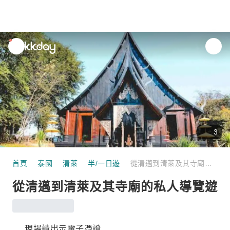
unread
notifications
3
首頁
泰國
清萊
半/一日遊
從清邁到清萊及其寺廟的私人導覽遊
從清邁到清萊及其寺廟的私人導覽遊
現場請出示電子憑證