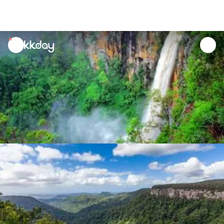
unread
notifications