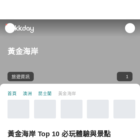
unread
notifications
黃金海岸
旅遊資訊
1
首頁
澳洲
昆士蘭
黃金海岸
黃金海岸 Top 10 必玩體驗與景點