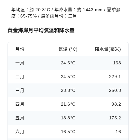
年均溫：約 20.8°C / 年降水量：約 1443 mm / 夏季濕
度：65-75% / 最多雨月份：三月
黃金海岸月平均氣溫和降水量
月份
氣溫 (°C)
降水量(毫米)
一月
24.6°C
168
二月
24.5°C
229.1
三月
23.8°C
250.8
四月
21.6°C
98.2
五月
18.8°C
175.2
六月
16.5°C
16