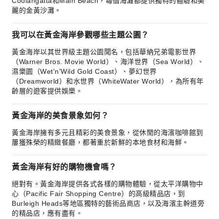
Coolangatta和Main Beach，每個海灘都提供獨特的體驗和美
麗的金黃沙灘。
我可以在黃金海岸參觀哪些主題公園？
黃金海岸以其世界級主題公園聞名，包括華納兄弟電影世界
（Warner Bros. Movie World）、海洋世界（Sea World）、
濕樂園（Wet'n'Wild Gold Coast）、夢幻世界
（Dreamworld）和水世界（WhiteWater World），為所有年
齡層的遊客提供娛樂。
黃金海岸的美食景象如何？
黃金海岸擁有多元且精彩的美食景象，從休閒的海濱咖啡館到
屢獲殊榮的精緻餐廳，都著重於新鮮的本地食材和海鮮。
黃金海岸有好的購物機會嗎？
絕對有。黃金海岸提供各式各樣的購物體驗，從太平洋購物中
心（Pacific Fair Shopping Centre）的高級精品店，到
Burleigh Heads等地區獨特的藝術品商店，以及海濱主幹道旁
的精品店，應有盡有。