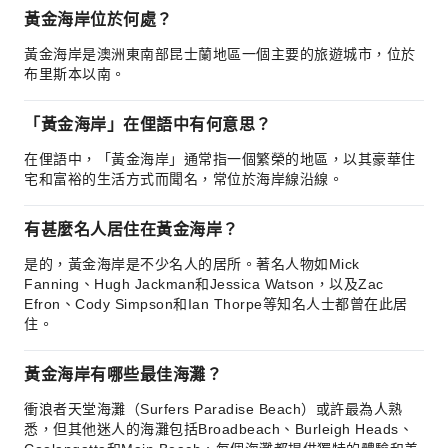
黃金海岸位於何處？
黃金海岸是澳洲東南部昆士蘭地區一個主要的旅遊城市，位於
布里斯本以南。
「黃金海岸」在俚語中有何意思？
在俚語中，「黃金海岸」通常指一個繁榮的地區，以其豪華住
宅和富裕的生活方式而聞名，常位於海岸線沿線。
有甚麼名人居住在黃金海岸？
是的，黃金海岸是不少名人的居所。著名人物如Mick
Fanning、Hugh Jackman和Jessica Watson，以及Zac
Efron、Cody Simpson和Ian Thorpe等知名人士都曾在此居
住。
黃金海岸有哪些最佳海灘？
衝浪者天堂海灘（Surfers Paradise Beach）或許最為人熟
悉，但其他迷人的海灘包括Broadbeach、Burleigh Heads、