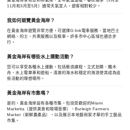
黃金海岸享有亞熱帶氣候，全年氣溫溫暖。春秋兩季（9月至
11月和3月至5月）通常天氣宜人，遊客相對較少。
我如何遊覽黃金海岸？
在黃金海岸遊覽非常方便，可選擇G:link電車服務、當地巴士
網絡、的士、共乘服務以及租車。許多市中心區域也適合步
行。
黃金海岸有哪些水上運動活動？
您可以享受各種水上運動，包括衝浪課程、立式划槳、獨木
舟、水上電單車和遊船。清澈的海水和穩定的海浪使其成為這
些活動的理想場所。
黃金海岸有市集嗎？
是的，黃金海岸設有各種市集，包括受歡迎的Miami
Marketta（提供美食和現場音樂）、Burleigh Farmers
Market（新鮮農產品），以及展示本地藝術家才華的手工藝品
市集。