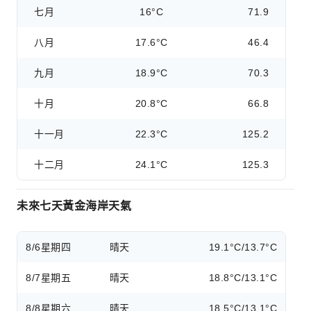
七月
16°C
71.9
八月
17.6°C
46.4
九月
18.9°C
70.3
十月
20.8°C
66.8
十一月
22.3°C
125.2
十二月
24.1°C
125.3
未來七天黃金海岸天氣
8/6
星期四
晴天
19.1°C/13.7°C
8/7
星期五
晴天
18.8°C/13.1°C
8/8
星期六
晴天
18.5°C/13.1°C