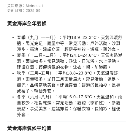
資料來源：Meteostat
更新日期：2025-09
黃金海岸全年氣候
春季（九月–十一月）：平均18.9–22.3°C，天氣溫暖舒
適，陽光充足，雨量中等。常見活動：戶外活動、沙灘
漫步、衝浪。建議穿着：輕便長袖衫、短褲、薄外套。
夏季（十二月–二月）：平均24.1–24.6°C，天氣炎熱潮
濕，雨量較多。常見活動：游泳、日光浴、水上活動。
建議穿着：輕便透氣的衣物、泳衣、帽、防曬霜。
秋季（三月–五月）：平均18.8–23.8°C，天氣溫暖舒
適，雨量較多，尤其三月雨量最大。常見活動：遠足、
觀光、品嚐當地美食。建議穿着：舒適的長袖衫、長褲
或裙子、輕便外套。
冬季（六月–八月）：平均16.0–17.6°C，天氣溫和，雨
量較少，相對乾燥。常見活動：觀鯨（季節性）、參觀
景點、享受美食。建議穿着：保暖衣物、長袖衫、輕便
外套。
黃金海岸氣候平均值