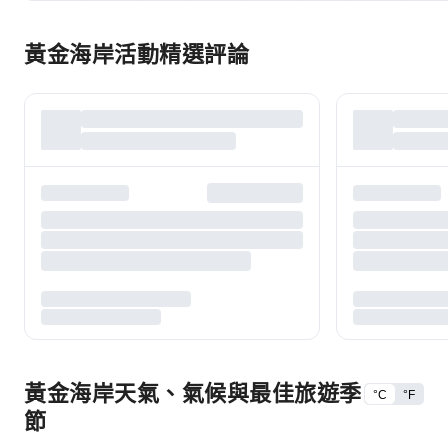
黃金海岸活動精選評論
黃金海岸天氣、氣候與最佳旅遊季
°C
°F
節