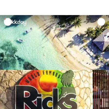
unread
notifications