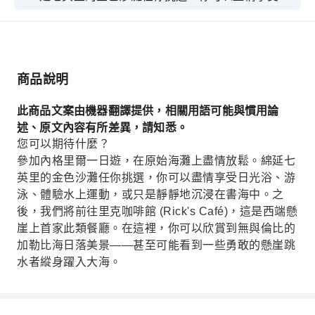
光浴、游泳、體驗水上運動，或只是靜靜地沉浸在
書海中。之後，我們將前往里克咖啡館 (Rick's
Café)，這是西端懸崖上首家此類餐廳。在這裡，
你可以欣賞到無與倫比的加勒比海日落美景——甚
商品說明
至可能看到一些勇敢的懸崖跳水者縱身躍入大海。
此商品文案由機器翻譯提供，相關用語可能與慣用論
述、原文內容有所差異，請知悉。
您可以期待什麼？
參加內格里爾一日遊，在原始海灘上盡情放鬆。綿延七
英里的金色沙灘任你挑選，你可以盡情享受日光浴、游
泳、體驗水上運動，或只是靜靜地沉浸在書海中。之
後，我們將前往里克咖啡館 (Rick's Café)，這是西端懸
崖上首家此類餐廳。在這裡，你可以欣賞到無與倫比的
加勒比海日落美景——甚至可能看到一些勇敢的懸崖跳
水者縱身躍入大海。