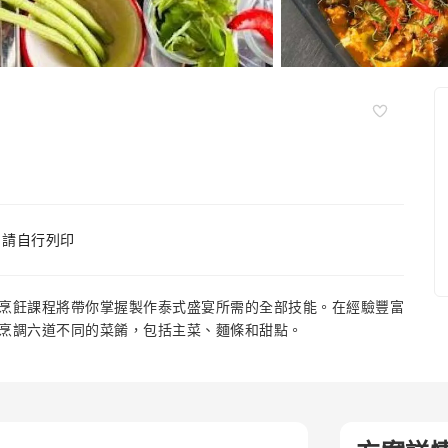
，請自行列印
烹飪課程將帶你掌握製作泰式盛宴所需的全部技能。在經驗豐富
烹調六道不同的菜餚，包括主菜、麵條和甜點。