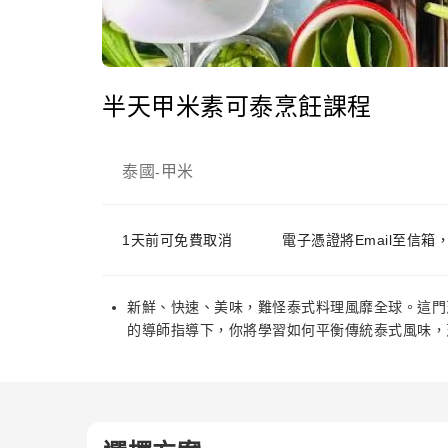
半天甲米素可泰烹飪課程
泰國
甲米
-
1天前可免費取消
電子憑證將Email至信箱
新鮮、快速、美味，難怪泰式料理風靡全球。這門
的導師指導下，你將學習如何平衡傳統泰式風味，