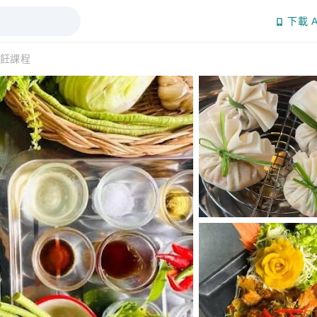
下載 A
飪課程