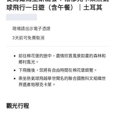
球飛行一日遊（含午餐）｜土耳其
現場請出示電子憑證
3天前可免費取消
前往棉花堡的途中，盡情欣賞風景如畫的森林和
鄉村風光。
下飛機後，您將有自由時間在棉花堡遊覽。
乘坐熱氣球飛越舉世聞名的聯合國教科文組織世
界遺產帕穆克卡萊。
觀光行程