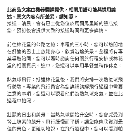
此商品文案由機器翻譯提供，相關用語可能與慣用論
述、原文內容有所差異，請知悉。
接送：清晨，會有巴士從您位於馬爾馬里斯的飯店接
您。預訂後會提供大致的接送時間和更多詳情。
前往棉花堡的公路之旅：車程約三小時，您可以悠閒地
在舒適的巴士上放鬆身心，欣賞沿途美景。全程將有專
業導遊陪同，您可以隨時諮詢任何關於行程安排或棉花
堡的相關資訊。途中，您還可以享用早餐並稍作休息。
熱氣球飛行：抵達棉花堡後，我們將安排一次熱氣球飛
行體驗。專業的飛行員會為您詳細講解飛行過程中需要
注意的事項。您還可以觀看他們為熱氣球充氣，並在此
過程中拍照。
壯麗的日出和美景：當熱氣球開始升空時，您會感受到
腎上腺素的飆升。飛行緩慢而平穩，讓您能夠欣賞到最
佳的景色。更確切地說，在飛行過程中，您可以看到帕