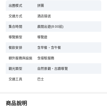
出圑模式
拼團
交通方式
酒店接送
集合時間
晨間出遊(8:00前)
導覽類型
導覽遊
餐飲安排
含早餐、含午餐
額外服務與設施
含接駁服務
觀光類型
自然景觀、古蹟導覽
交通工具
巴士
商品說明