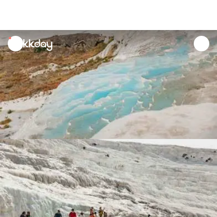
unread
notifications