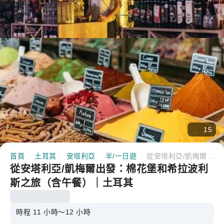
15
首頁
土耳其
安塔利亞
半/一日遊
從安塔利亞/凱梅爾出發：棉花堡和希拉波利斯之旅（含午餐）｜土耳其
從安塔利亞/凱梅爾出發：棉花堡和希拉波利
斯之旅（含午餐）｜土耳其
時程 11 小時～12 小時