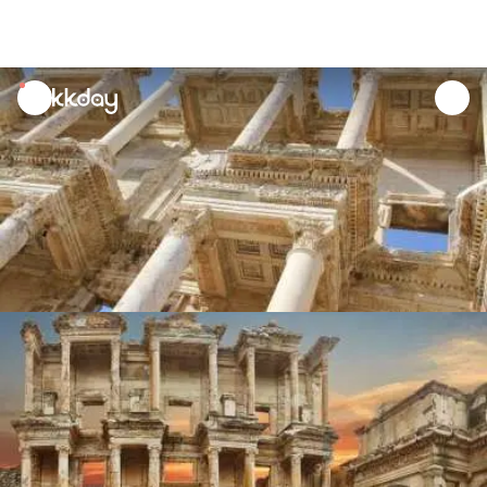
unread
notifications