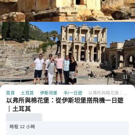
11
首頁
土耳其
伊斯坦堡
半/一日遊
以弗所與棉花堡：從伊斯坦堡搭飛機一日遊｜土耳其
以弗所與棉花堡：從伊斯坦堡搭飛機一日遊
｜土耳其
時程 12 小時