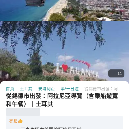
11
首頁
土耳其
安塔利亞
半/一日遊
從錫德市出發：阿拉尼亞導覽（含乘船遊覽和午餐）｜土耳其
從錫德市出發：阿拉尼亞導覽（含乘船遊覽
和午餐）｜土耳其
亮點