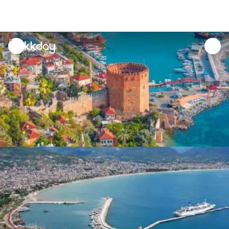
unread
notifications