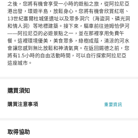
之後，您將有機會享受一小時的遊船之旅，從阿拉尼亞
港出發，環遊半島，放鬆身心。您將有機會欣賞紅塔、
13世紀塞爾柱城堡遺址以及眾多洞穴（海盜洞、磷光洞
和情人洞）等地標建築。接下來，驅車前往迪姆恰伊河
——阿拉尼亞的必遊景點之一，並在那裡享用免費午
餐。這裡環境優美，美食眾多，綠樹成蔭，清涼的河水
會讓您感到無比放鬆和神清氣爽。在返回錫德之前，您
將有1.5小時的自由活動時間，可以自行探索阿拉尼亞
這座城市。
購買須知
購買注意事項
重要資訊
取得協助