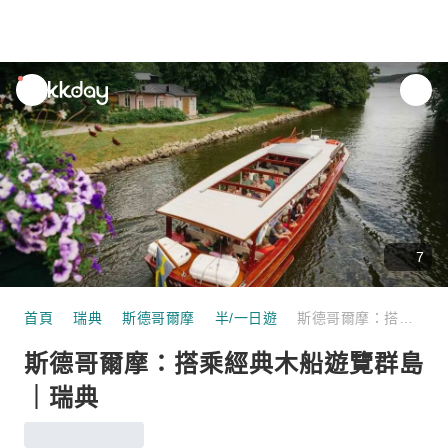
unread
notifications
7
首頁
瑞典
斯德哥爾摩
半/一日遊
斯德哥爾摩：搭乘經典木船遊覽群島｜瑞典
斯德哥爾摩：搭乘經典木船遊覽群島
｜瑞典