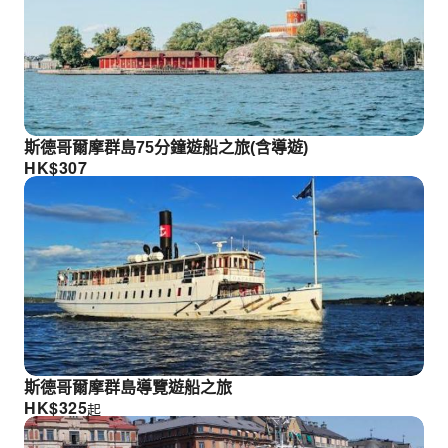
斯德哥爾摩群島75分鐘遊船之旅(含導遊)
HK$
307
斯德哥爾摩群島導覽遊船之旅
HK$
325
起