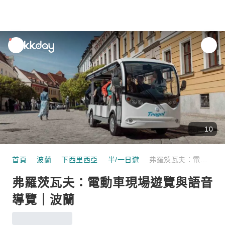
unread
notifications
10
首頁
波蘭
下西里西亞
半/一日遊
弗羅茨瓦夫：電動車現場遊覽與語音導覽｜波蘭
弗羅茨瓦夫：電動車現場遊覽與語音
導覽｜波蘭