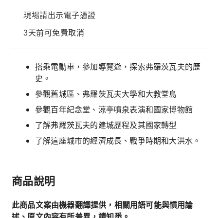
現場請出示電子憑證
3天前可免費取消
搭乘電動車，參加導覽遊，探索弗羅茨瓦夫的歷
史。
參觀舊城區、弗羅茨瓦夫大學和大教堂島
參觀百年紀念堂、涼亭噴泉表演和國家博物館
了解弗羅茨瓦夫的建城歷程及其國家轉型
了解這座城市的經濟成長、戰爭時期和大洪水。
商品說明
此商品文案由機器翻譯提供，相關用語可能與慣用論
述、原文內容有所差異，請知悉。