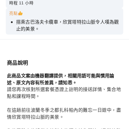
時程 11 小時
亮點
搭乘古巴洛夫卡纜車，欣賞塔特拉山脈令人嘆為觀
止的美景。
在具有療癒和煥發活力功效的天然溫泉浴中放鬆身
心
品嚐傳統的高地奧斯奇佩克起司和當地伏特加
商品說明
探索喬霍沃夫獨特的木質建築和文化
漫步於克魯普夫基街，感受札科帕內熱鬧的中心地
此商品文案由機器翻譯提供，相關用語可能與慣用論
帶。
述、原文內容有所差異，請知悉。
請您再次核對所選套餐憑證上註明的接送詳情、集合地
點和課程時間。
在這趟前往波蘭冬季之都扎科帕內的難忘一日遊中，盡
情欣賞塔特拉山脈的美景。