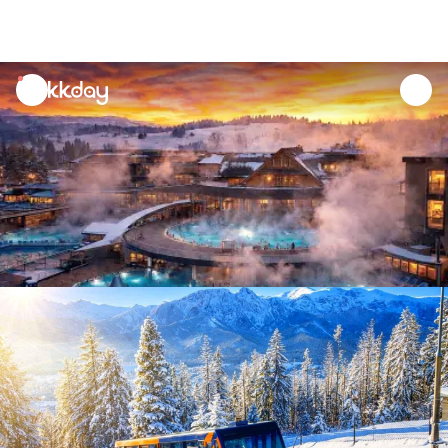
unread
notifications