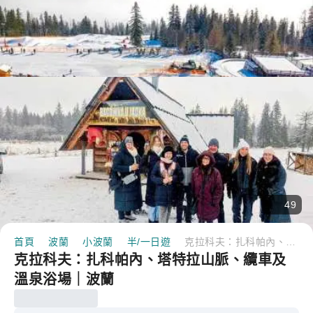
49
首頁
波蘭
小波蘭
半/一日遊
克拉科夫：扎科帕內、塔特拉山脈、纜車及溫泉浴場｜波蘭
克拉科夫：扎科帕內、塔特拉山脈、纜車及
溫泉浴場｜波蘭