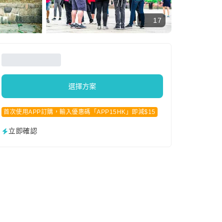
17
選擇方案
首次使用APP訂購，輸入優惠碼「APP15HK」即減$15
立即確認