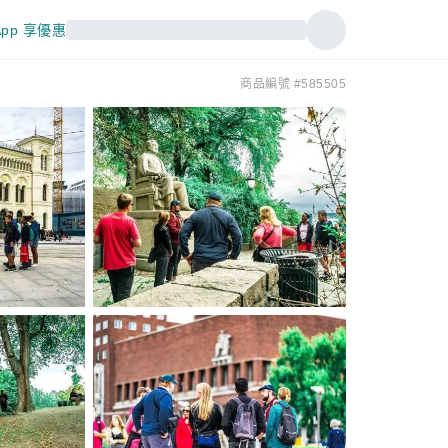
pp 享優惠
商品編號 #585505