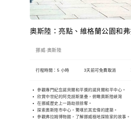
奧斯陸：亮點、維格蘭公園和弗
挪威
奧斯陸
-
行程時間：5 小時
3天前可免費取消
參觀專門紀念諾貝爾和平獎的諾貝爾和平中心。
欣賞中世紀的阿克胡斯堡壘，俯瞰奧斯陸峽灣
在挪威歷史上一路劫掠掠奪。
探索奧斯陸市中心，驚嘆於其宏偉的建築。
參觀弗拉姆博物館，了解挪威極地探險家的故事。