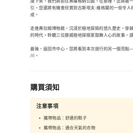
接下來，我們將前往弗羅格納公園，在那裡，您將被
引。您還將有機會欣賞到古斯塔夫·維格蘭的一些令人
成。
走進弗拉姆博物館，沉浸於極地探險的悠久歷史。穿越回
的時代。聆聽三位挪威極地探險家鼓舞人心的故事，
最後，返回市中心，您將看到本次旅行的另一個亮點
川。
購買須知
注意事項
攜帶物品：舒適的鞋子
攜帶物品：適合天氣的衣物