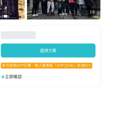
19
選擇方案
首次使用APP訂購，輸入優惠碼「APP15HK」即減$15
立即確認