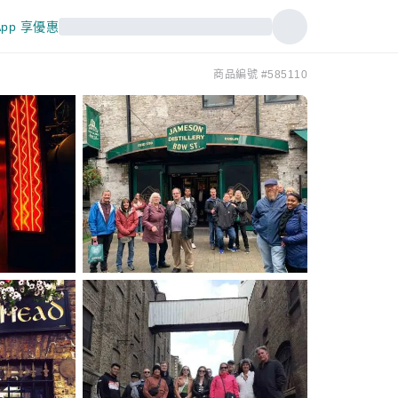
pp 享優惠
商品編號 #585110