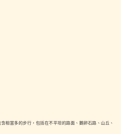
包含相當多的步行，包括在不平坦的路面、鵝卵石路、山丘、