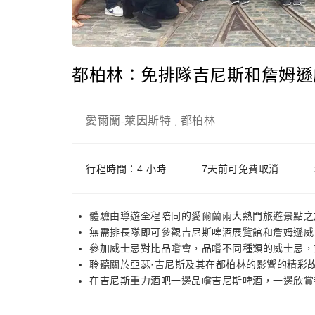
都柏林：免排隊吉尼斯和詹姆遜
愛爾蘭
萊因斯特
都柏林
-
,
行程時間：4 小時
7天前可免費取消
體驗由導遊全程陪同的愛爾蘭兩大熱門旅遊景點之
無需排長隊即可參觀吉尼斯啤酒展覽館和詹姆遜威
參加威士忌對比品嚐會，品嚐不同種類的威士忌，
聆聽關於亞瑟·吉尼斯及其在都柏林的影響的精彩
在吉尼斯重力酒吧一邊品嚐吉尼斯啤酒，一邊欣賞