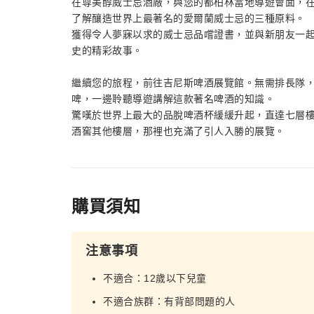
在尊美醇威士忌酒廠，與您的都柏林當地導遊會面，
了解釀造世界上最著名的愛爾蘭威士忌的三種原料。
獲得令人夢寐以求的威士忌品嚐證書，並與新朋友一
史的精彩故事。
繼續您的旅程，前往吉尼斯啤酒展覽館。無需排長隊
啤，一邊聆聽導遊講解這款著名啤酒的知識。
驚嘆於世界上最大的品脫啤酒杯緩緩升起，直達七層
酒窖其他樓層，那裡也充滿了引人入勝的展覽。
購買須知
注意事項
不適合：12歲以下兒童
不適合族群：有背部問題的人