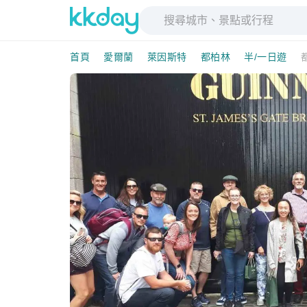
首頁
愛爾蘭
萊因斯特
都柏林
半/一日遊