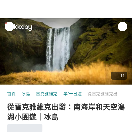
unread
notifications
11
首頁
冰島
雷克雅維克
半/一日遊
從雷克雅維克出發：南海岸和天空潟湖小團遊｜冰島
從雷克雅維克出發：南海岸和天空潟
湖小團遊｜冰島