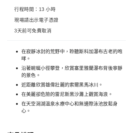
行程時間：13 小時
現場請出示電子憑證
3天前可免費取消
在寂靜冰封的荒野中，聆聽斯科加瀑布古老的咆
哮。
沿著蜿蜒小徑攀登，欣賞塞里雅蘭瀑布背後寧靜
的景色。
近距離欣賞雄偉壯麗的索爾黑馬冰川。
在美麗卻危險的雷尼斯黑沙灘上觀賞海浪。
在天空潟湖溫泉水療中心和無邊際泳池放鬆身
心。