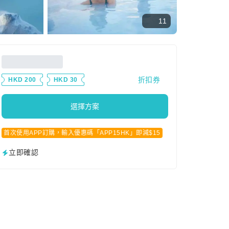
11
折扣券
HKD 200
HKD 30
選擇方案
首次使用APP訂購，輸入優惠碼「APP15HK」即減$15
立即確認