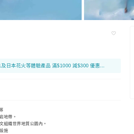
限量搶！富邦銀行折扣優惠高達$650！ F1及日本花火等體驗產品 滿$1000 減$300 優惠碼： 26FB300 環球海外旅遊產品 滿$800 減$200 優惠碼： 26FB200 香港及大灣區旅遊產品 滿$500 減$100 優惠碼： 26FB100
等
岩地帶。
文組織世界地質公園內。
設施