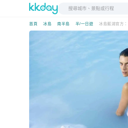
首頁
冰島
南半島
半/一日遊
冰島藍湖官方：