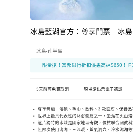
冰島藍湖官方：尊享門票｜冰島
冰島
南半島
-
3天前可免費取消
現場請出示電子憑證
尊享體驗：浴袍、毛巾、飲料、3 款面膜、保養品
世界上最具代表性的沐浴體驗之一，坐落在火山熔
這片獨特的水域是國家地理奇觀，位於聯合國教科
無限次使用潟湖、三溫暖、蒸氣洞穴、冷水潟湖等