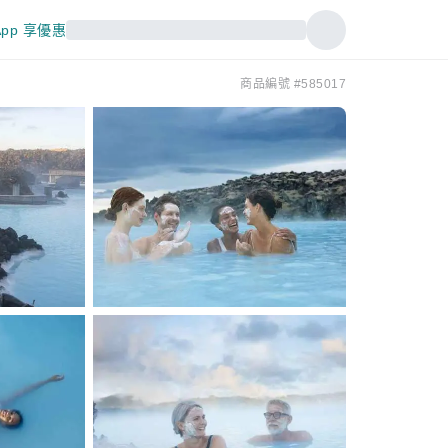
pp 享優惠
商品編號 #585017