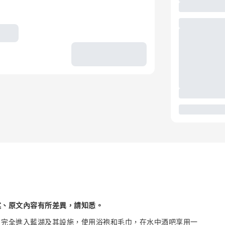
述、原文內容有所差異，請知悉。
：完全進入藍湖及其設施，使用浴袍和毛巾，在水中酒吧享用一