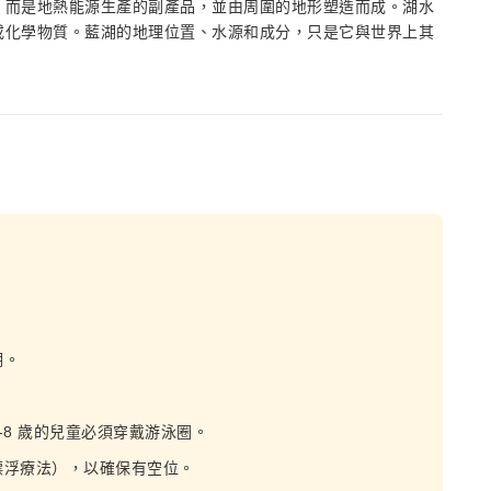
，而是地熱能源生產的副產品，並由周圍的地形塑造而成。湖水
或化學物質。藍湖的地理位置、水源和成分，只是它與世界上其
湖。
8 歲的兒童必須穿戴游泳圈。
漂浮療法），以確保有空位。