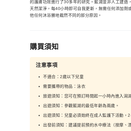
的護膚功效進行了30多年的研究。藍湖並非人工建造
天然潔淨，每40小時即可自我更新，無需任何添加劑
他任何沐浴勝地截然不同的部分原因。
購買須知
注意事項
不適合：2歲以下兒童
需要攜帶的物品：泳衣
旅遊須知：您可在預訂時間起一小時內進入潟
出遊須知：參觀藍湖的最低年齡為兩歲。
出遊須知：兒童必須始終在成人監護下活動，2-
出發前須知：建議提前預約水中療法（按摩、