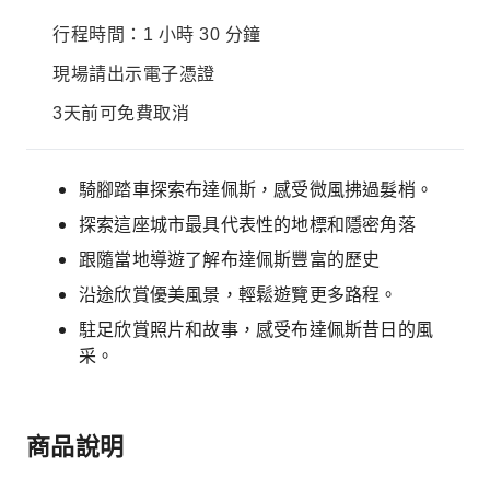
行程時間：1 小時 30 分鐘
現場請出示電子憑證
3天前可免費取消
騎腳踏車探索布達佩斯，感受微風拂過髮梢。
探索這座城市最具代表性的地標和隱密角落
跟隨當地導遊了解布達佩斯豐富的歷史
沿途欣賞優美風景，輕鬆遊覽更多路程。
駐足欣賞照片和故事，感受布達佩斯昔日的風
采。
商品說明