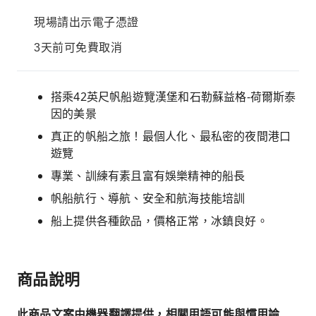
現場請出示電子憑證
3天前可免費取消
搭乘42英尺帆船遊覽漢堡和石勒蘇益格-荷爾斯泰
因的美景
真正的帆船之旅！最個人化、最私密的夜間港口
遊覽
專業、訓練有素且富有娛樂精神的船長
帆船航行、導航、安全和航海技能培訓
船上提供各種飲品，價格正常，冰鎮良好。
商品說明
此商品文案由機器翻譯提供，相關用語可能與慣用論