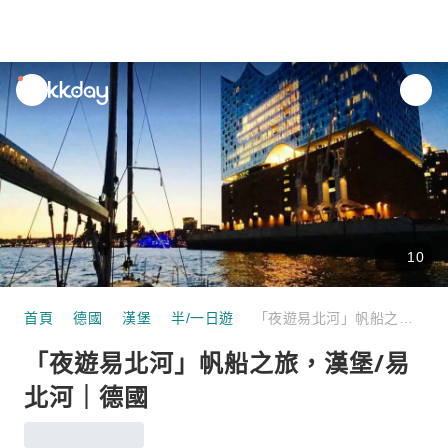
unread
notifications
10
首頁
德國
漢堡
半/一日遊
「夜遊易北河」帆船之旅，漢堡/易北河｜德國
「夜遊易北河」帆船之旅，漢堡/易
北河｜德國