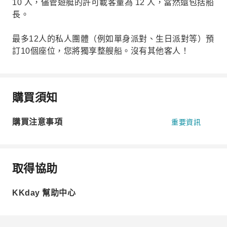
10 人，儘管遊艇的許可載客量為 12 人，當然還包括船
長。
最多12人的私人團體（例如單身派對、生日派對等）預
訂10個座位，您將獨享整艘船。沒有其他客人！
購買須知
購買注意事項
重要資訊
取得協助
KKday 幫助中心