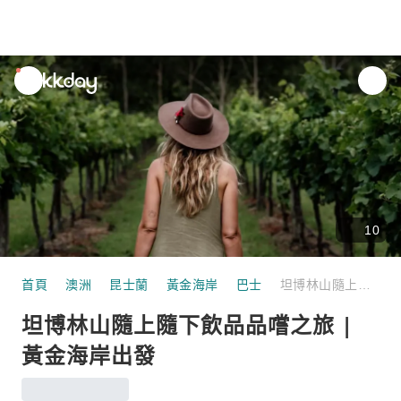
unread
notifications
10
首頁
澳洲
昆士蘭
黃金海岸
巴士
坦博林山隨上隨下飲品品嚐之旅 | 黃金海岸出發
坦博林山隨上隨下飲品品嚐之旅 |
黃金海岸出發