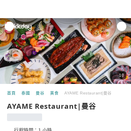
unread
notifications
10
首頁
泰國
曼谷
美食
AYAME Restaurant|曼谷
AYAME Restaurant|曼谷
行程時間：1 小時