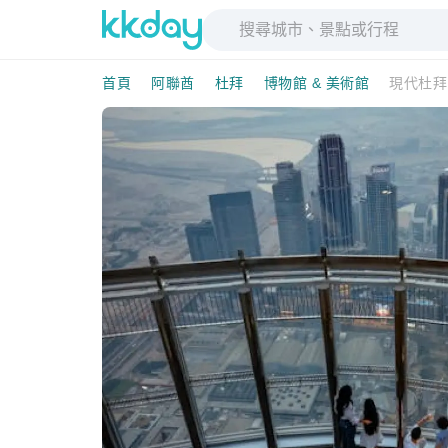
首頁
阿聯酋
杜拜
博物館 & 美術館
現代杜拜