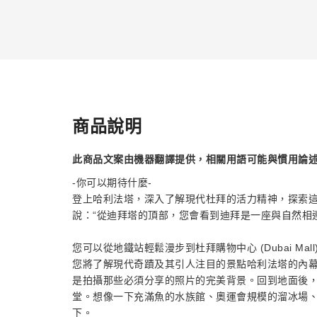
商品說明
此商品文案由機器翻譯提供，相關用語可能與慣用論
-你可以期待什麼-
登上哈利法塔，深入了解現代杜拜的活力精神，探索這座
說：“從迪拜塔的頂部，您會看到迪拜是一座與自然相
您可以從地鐵站輕鬆漫步到杜拜購物中心 (Dubai M
您將了解現代奇蹟及其引人注目的景點哈利法塔的內幕消
是拍攝那些必須分享的照片的完美背景。回到地面後
堂。想像一下充滿魚的水族館、奧運會規模的溜冰場、
下。