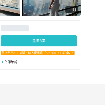
11
選擇方案
首次使用APP訂購，輸入優惠碼「APP15HK」即減$15
立即確認