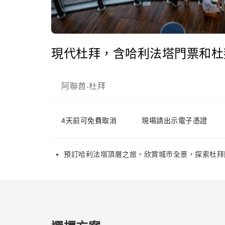
現代杜拜，含哈利法塔門票和杜
阿聯酋
杜拜
-
4天前可免費取消
現場請出示電子憑證
預訂哈利法塔頂層之旅，欣賞城市全景，探索杜拜購物中