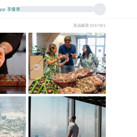
pp 享優惠
商品編號 #267901