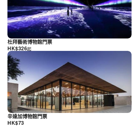
杜拜藝術博物館門票
HK$
326
起
辛達加博物館門票
HK$
73