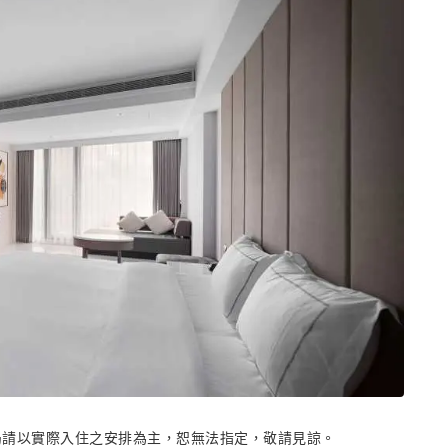
局請以實際入住之安排為主，恕無法指定，敬請見諒。