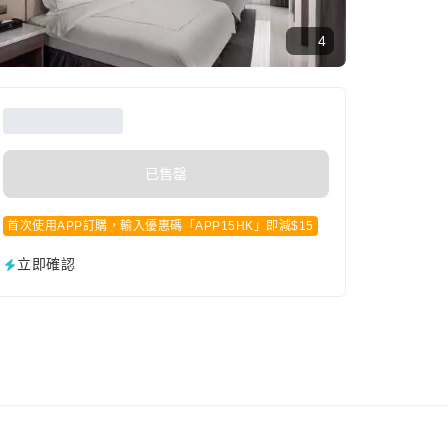
4
已售罄
首次使用APP訂購，輸入優惠碼「APP15HK」即減$15
立即確認