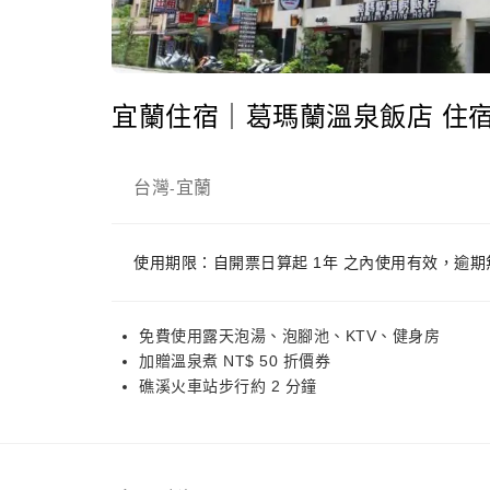
宜蘭住宿｜葛瑪蘭溫泉飯店 住
台灣
宜蘭
-
使用期限：自開票日算起 1年 之內使用有效，逾期
免費使用露天泡湯、泡腳池、KTV、健身房
加贈溫泉煮 NT$ 50 折價券
礁溪火車站步行約 2 分鐘