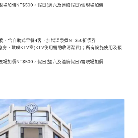
需現場加價NT$500，假日(週六及連續假日)需現場加價
乙晚，含自助式早餐4客，加贈溫泉煮NT$50折價券
房、歡唱KTV室(KTV使用需酌收清潔費)；所有設施使用及預
需現場加價NT$500，假日(週六及連續假日)需現場加價