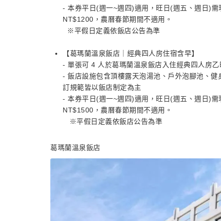
- 本券平日(週一~週四)適用，旺日(週五、週日)
NT$1200，農曆春節期間不適用。
※平假日定義依飯店公告為準
【葛瑪蘭溫泉飯店｜經典四人房住宿含早】
- 單張可 4 人於葛瑪蘭溫泉飯店入住經典四人房
- 飯店設施包含頂樓露天泡湯池、戶外泡腳池、健身
訂規範皆以飯店制定為主
- 本券平日(週一~週四)適用，旺日(週五、週日)
NT$1500，農曆春節期間不適用。
※平假日定義依飯店公告為準
葛瑪蘭溫泉飯店