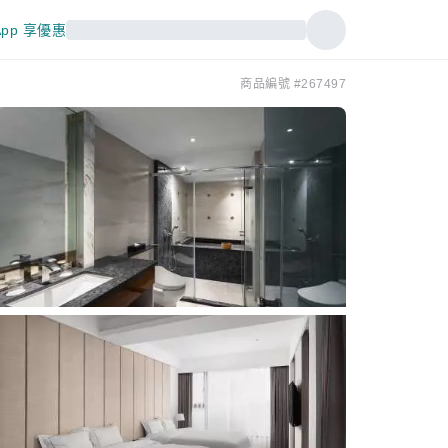
pp 享優惠
商品編號 #267497