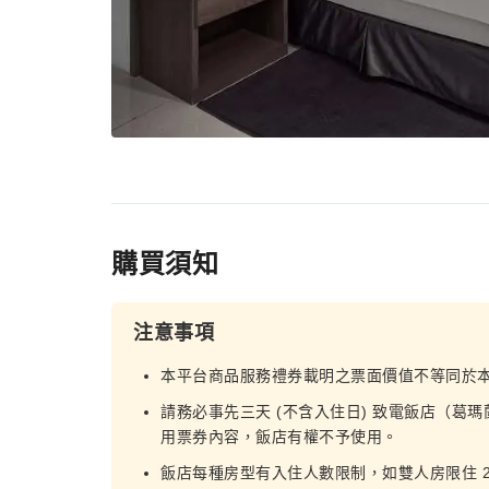
購買須知
注意事項
本平台商品服務禮券載明之票面價值不等同於
請務必事先三天 (不含入住日) 致電飯店（葛瑪蘭
用票券內容，飯店有權不予使用。
飯店每種房型有入住人數限制，如雙人房限住 2 