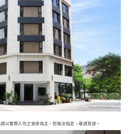
局請以實際入住之安排為主，恕無法指定，敬請見諒。