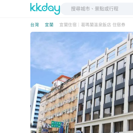
台灣
宜蘭
宜蘭住宿｜葛瑪蘭溫泉飯店 住宿券