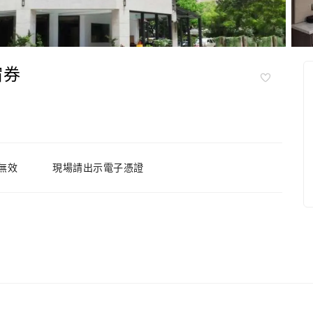
宿券
無效
現場請出示電子憑證