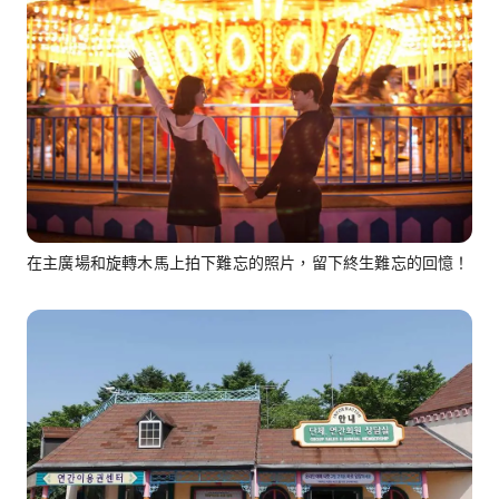
在主廣場和旋轉木馬上拍下難忘的照片，留下終生難忘的回憶！