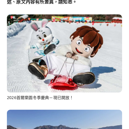
述、原文內容有所差異，請知悉。
2026首爾樂園冬季慶典－現已開放！