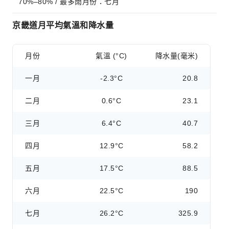
70%–80% / 最多雨月份：七月
京畿道月平均氣溫和降水量
月份
氣溫 (°C)
降水量(毫米)
一月
-2.3°C
20.8
二月
0.6°C
23.1
三月
6.4°C
40.7
四月
12.9°C
58.2
五月
17.5°C
88.5
六月
22.5°C
190
七月
26.2°C
325.9