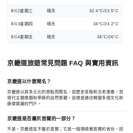
8/12
星期三
晴天
32.4°C/22.5°C
8/13
星期四
晴天
34°C/24.2°C
8/14
星期五
晴天
34°C/26°C
京畿道旅遊常見問題 FAQ 與實用資訊
京畿道以什麼聞名？
京畿道以其多元化的景點而聞名，從歷史宮殿和古老堡壘，到
現代主題樂園和寧靜的自然景觀。這裡是通往韓國多個文化和
康樂寶藏的門戶。
京畿道是否屬於首爾的一部分？
不是，京畿道並不屬於首爾；它是一個環繞著首爾的省份，因