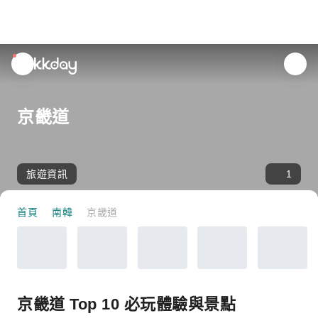
unread
notifications
京畿道
旅遊資訊
1
首頁
南韓
京畿道
京畿道 Top 10 必玩體驗與景點