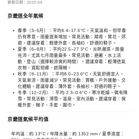
更新日期：2025-09
京畿道全年氣候
春季（3–5月）：平均6.4–17.5°C，天氣溫和，但早春
仍有寒意，雨量逐漸增加。常見活動：踏青、賞花、郊
遊。建議穿着：輕便外套、長袖衫、舒適的鞋子。
夏季（6–8月）：平均22.5–27.3°C，炎熱潮濕，雨量
充沛，尤其七月雨量最多。常見活動：避暑、水上活
動、登山（選擇較涼爽的時間）。建議穿着：輕薄透氣
衣物、寬鬆短褲、遮陽帽。
秋季（9–11月）：平均8.0–23.6°C，天氣舒適宜人，
天氣漸涼，雨量減少。常見活動：賞楓、戶外運動、文
化體驗。建議穿着：薄外套、長袖衫、舒適的鞋子。
冬季（12–2月）：平均-2.3–0.6°C，寒冷乾燥，偶有降
雪。常見活動：滑雪、溫泉、室內活動。建議穿着：保
暖外套、帽子、手套、圍巾。
京畿道氣候平均值
年均溫：約 13°C / 年降水量：約 1352 mm / 夏季濕度：