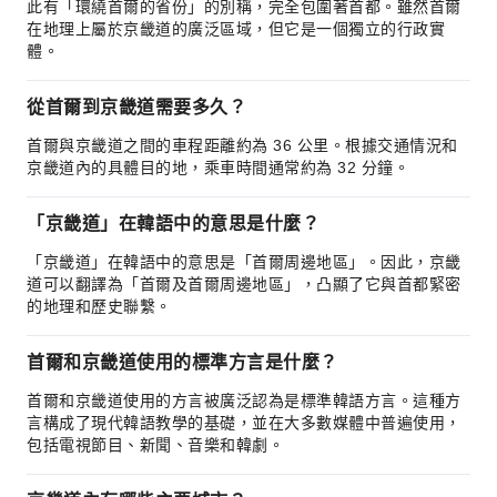
此有「環繞首爾的省份」的別稱，完全包圍著首都。雖然首爾
在地理上屬於京畿道的廣泛區域，但它是一個獨立的行政實
體。
從首爾到京畿道需要多久？
首爾與京畿道之間的車程距離約為 36 公里。根據交通情況和
京畿道內的具體目的地，乘車時間通常約為 32 分鐘。
「京畿道」在韓語中的意思是什麼？
「京畿道」在韓語中的意思是「首爾周邊地區」。因此，京畿
道可以翻譯為「首爾及首爾周邊地區」，凸顯了它與首都緊密
的地理和歷史聯繫。
首爾和京畿道使用的標準方言是什麼？
首爾和京畿道使用的方言被廣泛認為是標準韓語方言。這種方
言構成了現代韓語教學的基礎，並在大多數媒體中普遍使用，
包括電視節目、新聞、音樂和韓劇。