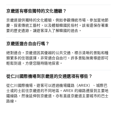
京畿道有哪些獨特的文化體驗？
京畿道提供獨特的文化體驗，例如參觀傳統市場、參加當地節
慶、探索傳統工藝村，以及體驗韓國民俗村。該省還保存著重
要的歷史遺跡，讓遊客深入了解韓國的過去。
京畿道適合自由行嗎？
絕對適合。京畿道因其優越的公共交通、標示清晰的景點和種
類繁多的住宿選擇，非常適合自由行。許多景點無需導遊即可
輕鬆到達，方便您隨時隨地探索。
從仁川國際機場到京畿道的交通選項有哪些？
從仁川國際機場，遊客可以透過機場鐵路（AREX）、城際巴
士或的士前往京畿道的不同地區。AREX 的線路連接到主要地
鐵線路，然後延伸到京畿道。亦有直達京畿道主要城市的巴士
路線。