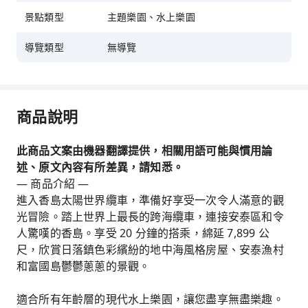
景點類型
主題樂園、水上樂園
導覽類型
無導覽
商品說明
此商品文案由機器翻譯提供，相關用語可能與慣用論
述、原文內容有所差異，請知悉。
— 商品介紹 —
進入香島太陽世界纜車，準備好享受一次令人滿意的觀
光冒險。踏上世界上最長的跨海纜車，連接安泰區和令
人驚嘆的香島。享受 20 分鐘的搭乘，綿延 7,899 公
尺，欣賞日落鎮色彩繽紛的地中海風格房屋、安泰漁村
和富國島鬱鬱蔥蔥的景觀。
適合所有年齡層的現代水上樂園，讓您盡享無盡樂趣。