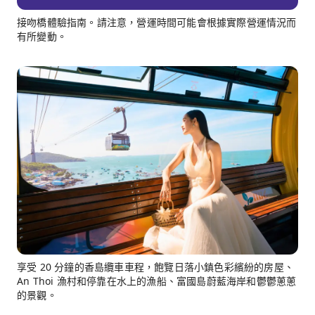
接吻橋體驗指南。請注意，營運時間可能會根據實際營運情況而
有所變動。
享受 20 分鐘的香島纜車車程，飽覽日落小鎮色彩繽紛的房屋、
An Thoi 漁村和停靠在水上的漁船、富國島蔚藍海岸和鬱鬱蔥蔥
的景觀。