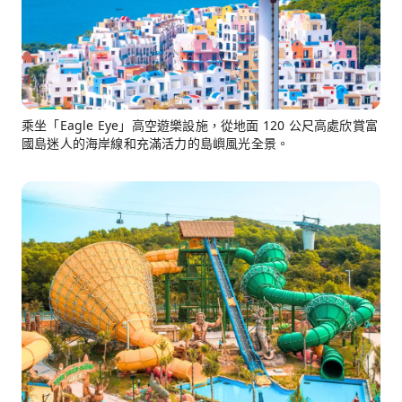
乘坐「Eagle Eye」高空遊樂設施，從地面 120 公尺高處欣賞富
國島迷人的海岸線和充滿活力的島嶼風光全景。