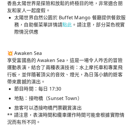
香島太陽世界是探險和放鬆的終極目的地，非常適合朋
友和家人一起度假。
太陽世界自然公園於 Buffet Mango 餐廳提供餐飲服
務，自助餐菜單詳情請
點此
。請注意，部分菜色視實
際情況供應
💥 Awaken Sea
享受富國島的 Awaken Sea，這是一場令人咋舌的冒險
運動表演，結合了兩種表演技術：水上摩托車和專業飛
行板，並伴隨著頂尖的音效、燈光，為日落小鎮的遊客
帶來震撼的演出。
節目時間：每日 17:30
地點：接吻橋（Sunset Town）
旅客可以憑接吻橋門票觀賞演出
** 請注意，表演時間和纜車運作時間可能會根據實際情
況而有所不同。