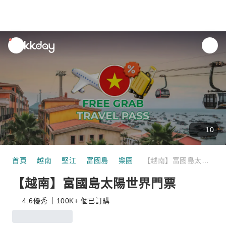
unread
notifications
10
首頁
越南
堅江
富國島
樂園
【越南】富國島太陽世界門票
【越南】富國島太陽世界門票
4.6
優秀
100K+ 個已訂購