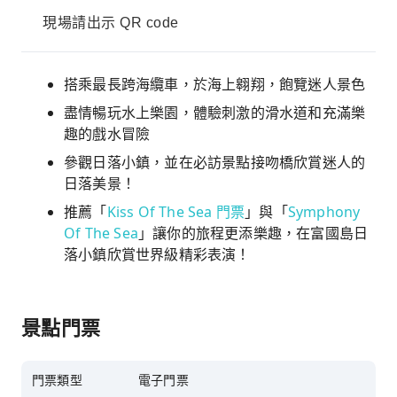
現場請出示 QR code
搭乘最長跨海纜車，於海上翱翔，飽覽迷人景色
盡情暢玩水上樂園，體驗刺激的滑水道和充滿樂
趣的戲水冒險
參觀日落小鎮，並在必訪景點接吻橋欣賞迷人的
日落美景！
推薦「
Kiss Of The Sea 門票
」與「
Symphony
Of The Sea
」讓你的旅程更添樂趣，在富國島日
落小鎮欣賞世界級精彩表演！
景點門票
門票類型
電子門票