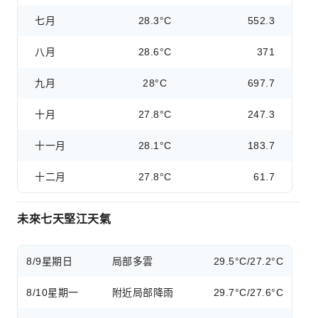
七月
28.3°C
552.3
八月
28.6°C
371
九月
28°C
697.7
十月
27.8°C
247.3
十一月
28.1°C
183.7
十二月
27.8°C
61.7
未來七天堅江天氣
8/9
星期日
局部多雲
29.5°C/27.2°C
8/10
星期一
附近局部降雨
29.7°C/27.6°C