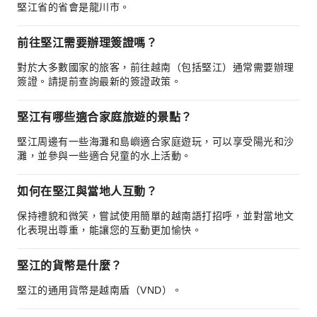
堅江省的省會是龍川市。
前往堅江需要辦理簽證嗎？
對於大多數國家的旅客，前往越南（包括堅江）通常需要辦理
簽證。請提前查詢最新的簽證政策。
堅江有哪些適合家庭旅遊的景點？
堅江周邊有一些海灘和島嶼適合家庭遊玩，可以享受陽光和沙
灘，並參與一些適合兒童的水上活動。
如何在堅江與當地人互動？
保持禮貌和微笑，嘗試使用簡單的越南語打招呼，並對當地文
化表現出尊重，能讓您的互動更加愉快。
堅江的貨幣是什麼？
堅江的通用貨幣是越南盾（VND）。