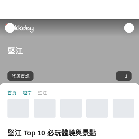
unread
notifications
堅江
旅遊資訊
1
首頁
越南
堅江
堅江 Top 10 必玩體驗與景點