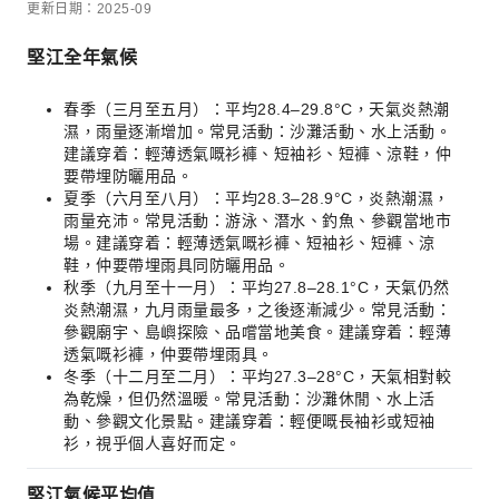
更新日期：2025-09
堅江全年氣候
春季（三月至五月）：平均28.4–29.8°C，天氣炎熱潮
濕，雨量逐漸增加。常見活動：沙灘活動、水上活動。
建議穿着：輕薄透氣嘅衫褲、短袖衫、短褲、涼鞋，仲
要帶埋防曬用品。
夏季（六月至八月）：平均28.3–28.9°C，炎熱潮濕，
雨量充沛。常見活動：游泳、潛水、釣魚、參觀當地市
場。建議穿着：輕薄透氣嘅衫褲、短袖衫、短褲、涼
鞋，仲要帶埋雨具同防曬用品。
秋季（九月至十一月）：平均27.8–28.1°C，天氣仍然
炎熱潮濕，九月雨量最多，之後逐漸減少。常見活動：
參觀廟宇、島嶼探險、品嚐當地美食。建議穿着：輕薄
透氣嘅衫褲，仲要帶埋雨具。
冬季（十二月至二月）：平均27.3–28°C，天氣相對較
為乾燥，但仍然溫暖。常見活動：沙灘休閒、水上活
動、參觀文化景點。建議穿着：輕便嘅長袖衫或短袖
衫，視乎個人喜好而定。
堅江氣候平均值