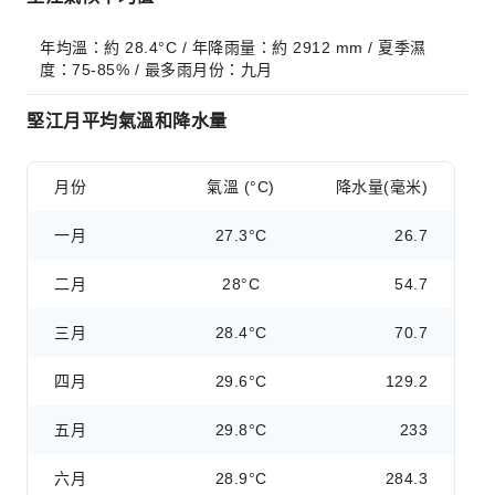
年均溫：約 28.4°C / 年降雨量：約 2912 mm / 夏季濕
度：75-85% / 最多雨月份：九月
堅江月平均氣溫和降水量
月份
氣溫 (°C)
降水量(毫米)
一月
27.3°C
26.7
二月
28°C
54.7
三月
28.4°C
70.7
四月
29.6°C
129.2
五月
29.8°C
233
六月
28.9°C
284.3