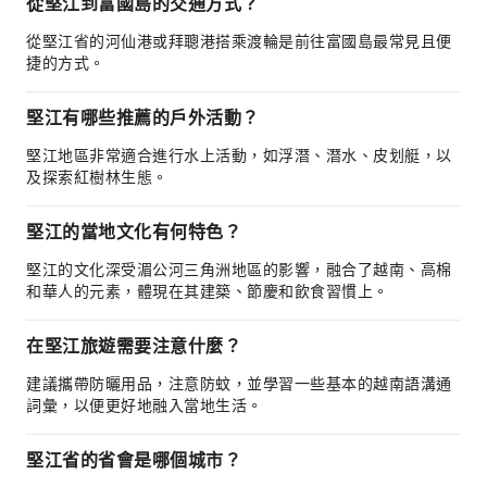
從堅江到富國島的交通方式？
從堅江省的河仙港或拜聰港搭乘渡輪是前往富國島最常見且便
捷的方式。
堅江有哪些推薦的戶外活動？
堅江地區非常適合進行水上活動，如浮潛、潛水、皮划艇，以
及探索紅樹林生態。
堅江的當地文化有何特色？
堅江的文化深受湄公河三角洲地區的影響，融合了越南、高棉
和華人的元素，體現在其建築、節慶和飲食習慣上。
在堅江旅遊需要注意什麼？
建議攜帶防曬用品，注意防蚊，並學習一些基本的越南語溝通
詞彙，以便更好地融入當地生活。
堅江省的省會是哪個城市？