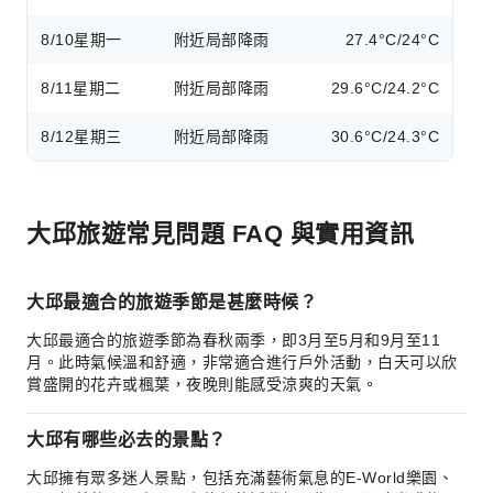
8/10
星期一
附近局部降雨
27.4°C/24°C
8/11
星期二
附近局部降雨
29.6°C/24.2°C
8/12
星期三
附近局部降雨
30.6°C/24.3°C
大邱旅遊常見問題 FAQ 與實用資訊
大邱最適合的旅遊季節是甚麼時候？
大邱最適合的旅遊季節為春秋兩季，即3月至5月和9月至11
月。此時氣候溫和舒適，非常適合進行戶外活動，白天可以欣
賞盛開的花卉或楓葉，夜晚則能感受涼爽的天氣。
大邱有哪些必去的景點？
大邱擁有眾多迷人景點，包括充滿藝術氣息的E-World樂園、