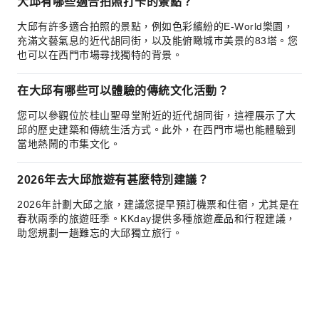
大邱有哪些適合拍照打卡的景點？
大邱有許多適合拍照的景點，例如色彩繽紛的E-World樂園，
充滿文藝氣息的近代胡同街，以及能俯瞰城市美景的83塔。您
也可以在西門市場尋找獨特的背景。
在大邱有哪些可以體驗的傳統文化活動？
您可以參觀位於桂山聖母堂附近的近代胡同街，這裡展示了大
邱的歷史建築和傳統生活方式。此外，在西門市場也能體驗到
當地熱鬧的市集文化。
2026年去大邱旅遊有甚麼特別建議？
2026年計劃大邱之旅，建議您提早預訂機票和住宿，尤其是在
春秋兩季的旅遊旺季。KKday提供多種旅遊產品和行程建議，
助您規劃一趟難忘的大邱獨立旅行。