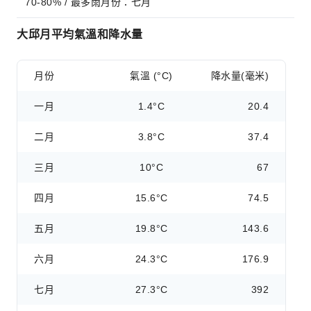
70-80% / 最多雨月份：七月
大邱月平均氣溫和降水量
月份
氣溫 (°C)
降水量(毫米)
一月
1.4°C
20.4
二月
3.8°C
37.4
三月
10°C
67
四月
15.6°C
74.5
五月
19.8°C
143.6
六月
24.3°C
176.9
七月
27.3°C
392