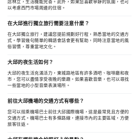
店林立，生活機能完善。此外，如果您喜歡寧靜的氛圍，也可
以考慮西門市場周邊的住宿。
在大邱進行獨立旅行需要注意什麼？
在大邱獨立旅行，建議您提前規劃好行程，熟悉當地的交通方
式。學習幾句簡單的韓語會話會更有幫助，同時注意當地的風
俗習慣，尊重當地文化。
大邱的夜生活如何？
大邱的夜生活充滿活力，東城路地區有許多酒吧、咖啡廳和夜
市，您可以盡情享受夜晚的樂趣。如果喜歡音樂，也可以尋找
一些當地的小型音樂表演場所。
前往大邱機場的交通方式有哪些？
您可以搭乘機場巴士前往大邱國際機場，這是最常見且方便的
交通方式。機場巴士有多條路線，連接市內的主要區域，方便
旅客往返。