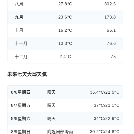
八月
27.8°C
302.6
九月
23.6°C
173.8
十月
16.2°C
55.1
十一月
10.3°C
76.6
十二月
2.4°C
75
未來七天大邱天氣
8/6
星期四
晴天
35.4°C/21.5°C
8/7
星期五
晴天
37°C/21.1°C
8/8
星期六
晴天
34°C/22.6°C
8/9
星期日
附近局部降雨
30.2°C/24.6°C