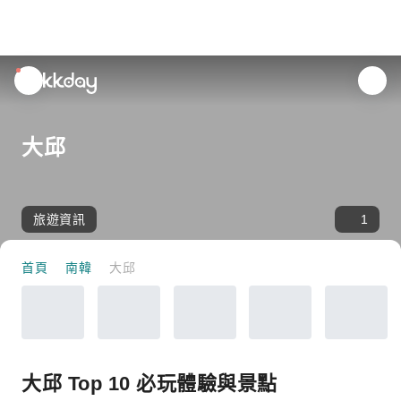
unread
notifications
大邱
旅遊資訊
1
首頁
南韓
大邱
大邱 Top 10 必玩體驗與景點